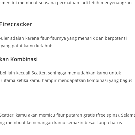
elemen ini membuat suasana permainan jadi lebih menyenangkan
Firecracker
uler adalah karena fitur-fiturnya yang menarik dan berpotensi
 yang patut kamu ketahui:
kan Kombinasi
mbol lain kecuali Scatter, sehingga memudahkan kamu untuk
rutama ketika kamu hampir mendapatkan kombinasi yang bagus
catter, kamu akan memicu fitur putaran gratis (free spins). Selam
r yang membuat kemenangan kamu semakin besar tanpa harus