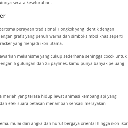
innya secara keseluruhan.
er
ertema perayaan tradisional Tiongkok yang identik dengan
engan grafis yang penuh warna dan simbol-simbol khas seperti
ecracker yang menjadi ikon utama.
enawarkan mekanisme yang cukup sederhana sehingga cocok untuk
ngan 5 gulungan dan 25 paylines, kamu punya banyak peluang
a meriah yang terasa hidup lewat animasi kembang api yang
ria dan efek suara petasan menambah sensasi merayakan
tema, mulai dari angka dan huruf bergaya oriental hingga ikon-iko