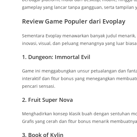
gameplay yang lancar tanpa gangguan, serta tampilan y
Review Game Populer dari Evoplay
Sementara Evoplay menawarkan banyak judul menarik, b
inovasi, visual, dan peluang menangnya yang luar biasa
1. Dungeon: Immortal Evil
Game ini menggabungkan unsur petualangan dan fantas
interaktif dan fitur bonus yang menegangkan membuatny
pencari sensasi.
2. Fruit Super Nova
Menghadirkan konsep klasik buah dengan sentuhan mod
Grafis yang cerah dan fitur bonus menarik membuatn
3. Book of Kylin