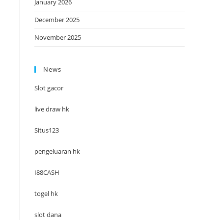
January 2026
December 2025
November 2025
News
Slot gacor
live draw hk
Situs123
pengeluaran hk
I88CASH
togel hk
slot dana