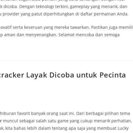
k dicoba. Dengan teknologi terkini, gameplay yang menarik, dan
u provider yang patut diperhitungkan di daftar permainan Anda.
novatif serta keseruan yang mereka tawarkan. Pastikan juga memil
etap aman dan menyenangkan. Selamat mencoba dan semoga
cracker Layak Dicoba untuk Pecinta
buran favorit banyak orang saat ini. Dari berbagai pilihan tema
r
muncul sebagai salah satu game yang cukup menarik perhatian.
Yuk, kita bahas lebih dalam tentang apa saja yang membuat Lucky