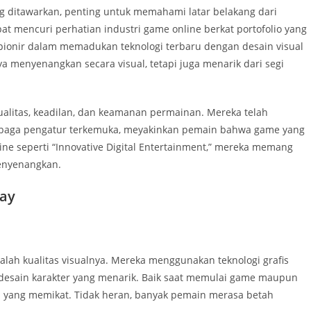
g ditawarkan, penting untuk memahami latar belakang dari
at mencuri perhatian industri game online berkat portofolio yang
i pionir dalam memadukan teknologi terbaru dengan desain visual
 menyenangkan secara visual, tetapi juga menarik dari segi
kualitas, keadilan, dan keamanan permainan. Mereka telah
mbaga pengatur terkemuka, meyakinkan pemain bahwa game yang
ine seperti “Innovative Digital Entertainment,” mereka memang
enyenangkan.
lay
alah kualitas visualnya. Mereka menggunakan teknologi grafis
desain karakter yang menarik. Baik saat memulai game maupun
l yang memikat. Tidak heran, banyak pemain merasa betah