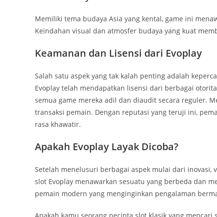
Memiliki tema budaya Asia yang kental, game ini mena
Keindahan visual dan atmosfer budaya yang kuat memb
Keamanan dan Lisensi dari Evoplay
Salah satu aspek yang tak kalah penting adalah keperc
Evoplay telah mendapatkan lisensi dari berbagai otor
semua game mereka adil dan diaudit secara reguler. M
transaksi pemain. Dengan reputasi yang teruji ini, p
rasa khawatir.
Apakah Evoplay Layak Dicoba?
Setelah menelusuri berbagai aspek mulai dari inovasi, v
slot Evoplay menawarkan sesuatu yang berbeda dan 
pemain modern yang menginginkan pengalaman bermai
Apakah kamu seorang pecinta slot klasik yang mencari 