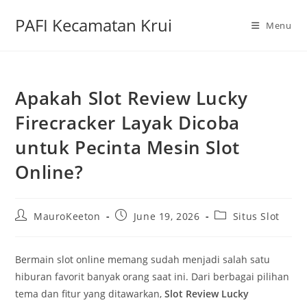
Skip
PAFI Kecamatan Krui
to
Menu
content
Apakah Slot Review Lucky
Firecracker Layak Dicoba
untuk Pecinta Mesin Slot
Online?
Post
Post
Post
MauroKeeton
June 19, 2026
Situs Slot
author:
published:
category:
Bermain slot online memang sudah menjadi salah satu
hiburan favorit banyak orang saat ini. Dari berbagai pilihan
tema dan fitur yang ditawarkan,
Slot Review Lucky