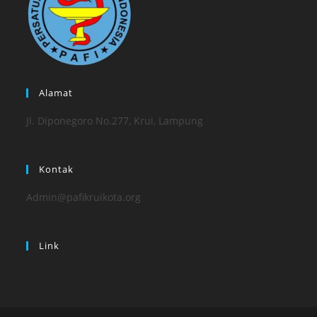
Alamat
Jl. Diponegoro No.277, Krui, Lampung
Kontak
Admin@pafikruikota.org
Link