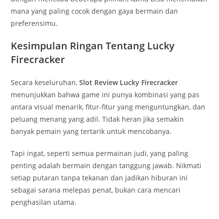
mana yang paling cocok dengan gaya bermain dan
preferensimu.
Kesimpulan Ringan Tentang Lucky
Firecracker
Secara keseluruhan,
Slot Review Lucky Firecracker
menunjukkan bahwa game ini punya kombinasi yang pas
antara visual menarik, fitur-fitur yang menguntungkan, dan
peluang menang yang adil. Tidak heran jika semakin
banyak pemain yang tertarik untuk mencobanya.
Tapi ingat, seperti semua permainan judi, yang paling
penting adalah bermain dengan tanggung jawab. Nikmati
setiap putaran tanpa tekanan dan jadikan hiburan ini
sebagai sarana melepas penat, bukan cara mencari
penghasilan utama.