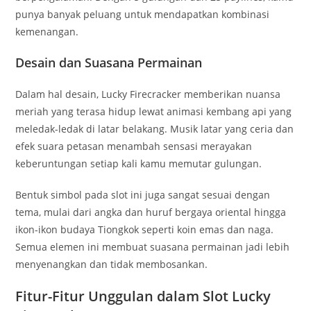
punya banyak peluang untuk mendapatkan kombinasi
kemenangan.
Desain dan Suasana Permainan
Dalam hal desain, Lucky Firecracker memberikan nuansa
meriah yang terasa hidup lewat animasi kembang api yang
meledak-ledak di latar belakang. Musik latar yang ceria dan
efek suara petasan menambah sensasi merayakan
keberuntungan setiap kali kamu memutar gulungan.
Bentuk simbol pada slot ini juga sangat sesuai dengan
tema, mulai dari angka dan huruf bergaya oriental hingga
ikon-ikon budaya Tiongkok seperti koin emas dan naga.
Semua elemen ini membuat suasana permainan jadi lebih
menyenangkan dan tidak membosankan.
Fitur-Fitur Unggulan dalam Slot Lucky