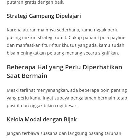
putaran gratis dengan baik.
Strategi Gampang Dipelajari
Karena aturan mainnya sederhana, kamu nggak perlu
pusing mikirin strategi rumit. Cukup pahami pola payline
dan manfaatkan fitur-fitur khusus yang ada, kamu sudah
bisa meningkatkan peluang menang secara signifikan.
Beberapa Hal yang Perlu Diperhatikan
Saat Bermain
Meski terlihat menyenangkan, ada beberapa poin penting
yang perlu kamu ingat supaya pengalaman bermain tetap
positif dan nggak bikin rugi besar.
Kelola Modal dengan Bijak
Jangan terbawa suasana dan langsung pasang taruhan