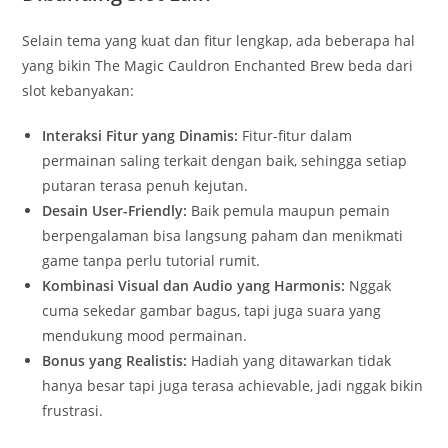
Selain tema yang kuat dan fitur lengkap, ada beberapa hal
yang bikin The Magic Cauldron Enchanted Brew beda dari
slot kebanyakan:
Interaksi Fitur yang Dinamis:
Fitur-fitur dalam
permainan saling terkait dengan baik, sehingga setiap
putaran terasa penuh kejutan.
Desain User-Friendly:
Baik pemula maupun pemain
berpengalaman bisa langsung paham dan menikmati
game tanpa perlu tutorial rumit.
Kombinasi Visual dan Audio yang Harmonis:
Nggak
cuma sekedar gambar bagus, tapi juga suara yang
mendukung mood permainan.
Bonus yang Realistis:
Hadiah yang ditawarkan tidak
hanya besar tapi juga terasa achievable, jadi nggak bikin
frustrasi.