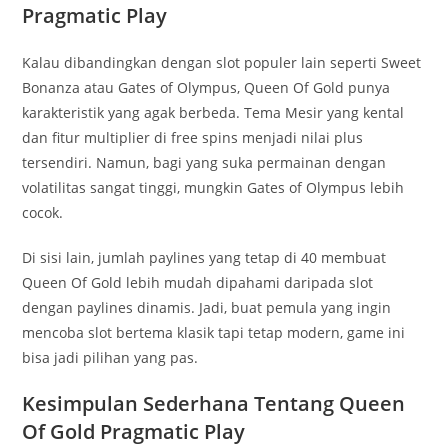
Pragmatic Play
Kalau dibandingkan dengan slot populer lain seperti Sweet
Bonanza atau Gates of Olympus, Queen Of Gold punya
karakteristik yang agak berbeda. Tema Mesir yang kental
dan fitur multiplier di free spins menjadi nilai plus
tersendiri. Namun, bagi yang suka permainan dengan
volatilitas sangat tinggi, mungkin Gates of Olympus lebih
cocok.
Di sisi lain, jumlah paylines yang tetap di 40 membuat
Queen Of Gold lebih mudah dipahami daripada slot
dengan paylines dinamis. Jadi, buat pemula yang ingin
mencoba slot bertema klasik tapi tetap modern, game ini
bisa jadi pilihan yang pas.
Kesimpulan Sederhana Tentang Queen
Of Gold Pragmatic Play