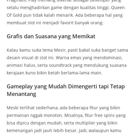
selalu menghadirkan game dengan kualitas tinggi. Queen
Of Gold pun tidak kalah menarik. Ada beberapa hal yang
membuat slot ini menjadi favorit banyak orang:
Grafis dan Suasana yang Memikat
Kalau kamu suka tema Mesir, pasti bakal suka banget sama
desain visual di slot ini. Warna emas yang mendominasi,
animasi halus, serta soundtrack yang mendukung suasana
kerajaan kuno bikin betah berlama-lama main.
Gameplay yang Mudah Dimengerti tapi Tetap
Menantang
Meski terlihat sederhana, ada beberapa fitur yang bikin
permainan nggak monoton. Misalnya, fitur free spins yang
bisa dipicu dengan mudah, serta multiplier yang bikin
kemenangan jadi jauh lebih besar. Jadi, walaupun kamu