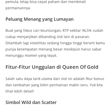
pemula, tetap bisa cepat paham dan menikmati
permainannya.
Peluang Menang yang Lumayan
Buat yang fokus cari keuntungan, RTP sekitar 96,5% sudah
cukup menjanjikan dibanding slot lain di pasaran.
Ditambah lagi volatilitas sedang hingga tinggi berarti kamu
punya kesempatan menang besar meskipun harus sabar
menunggu momen yang tepat.
Fitur-Fitur Unggulan di Queen Of Gold
Salah satu daya tarik utama dari slot ini adalah fitur bonus
dan tambahan yang bikin permainan makin seru. Yuk kita
lihat lebih detail!
Simbol Wild dan Scatter