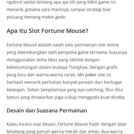
ngobrol santai tentang apa aja sih yang bikin game ini
menarik, gimana cara mainnya, sampai strategi biar
peluang menang makin gede.
Apa Itu Slot Fortune Mouse?
Fortune Mouse adalah salah satu permainan slot online
yang dikembangkan oleh penyedia game ternama, biasanya
menggunakan tema tikus yang identik dengan
keberuntungan dalam budaya Tionghoa. Dengan grafis
yang lucu dan warna-warna cerah,
idn poker
slot ini
berhasil menarik perhatian banyak pemain dari berbagai
kalangan. Selain tampilannya yang eye-catching, fitur-fitur
bonus yang ditawarkan juga cukup menggoda buat dicoba.
Desain dan Suasana Permainan
Kalau bicara soal desain, Fortune Mouse hadir dengan latar
belakang yang penuh warna merah dan emas, dua warna