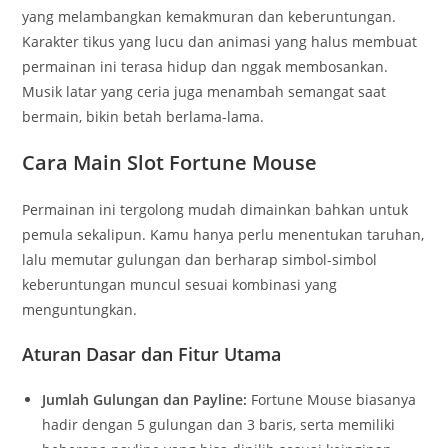
yang melambangkan kemakmuran dan keberuntungan.
Karakter tikus yang lucu dan animasi yang halus membuat
permainan ini terasa hidup dan nggak membosankan.
Musik latar yang ceria juga menambah semangat saat
bermain, bikin betah berlama-lama.
Cara Main Slot Fortune Mouse
Permainan ini tergolong mudah dimainkan bahkan untuk
pemula sekalipun. Kamu hanya perlu menentukan taruhan,
lalu memutar gulungan dan berharap simbol-simbol
keberuntungan muncul sesuai kombinasi yang
menguntungkan.
Aturan Dasar dan Fitur Utama
Jumlah Gulungan dan Payline:
Fortune Mouse biasanya
hadir dengan 5 gulungan dan 3 baris, serta memiliki