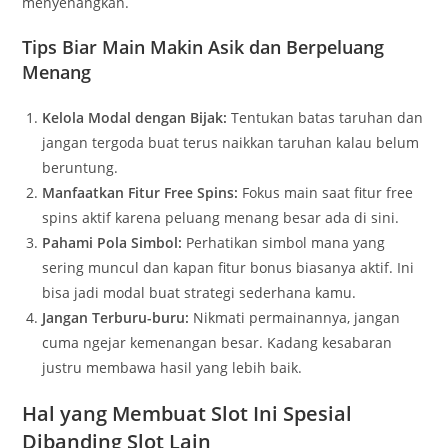
menyenangkan.
Tips Biar Main Makin Asik dan Berpeluang
Menang
Kelola Modal dengan Bijak:
Tentukan batas taruhan dan
jangan tergoda buat terus naikkan taruhan kalau belum
beruntung.
Manfaatkan Fitur Free Spins:
Fokus main saat fitur free
spins aktif karena peluang menang besar ada di sini.
Pahami Pola Simbol:
Perhatikan simbol mana yang
sering muncul dan kapan fitur bonus biasanya aktif. Ini
bisa jadi modal buat strategi sederhana kamu.
Jangan Terburu-buru:
Nikmati permainannya, jangan
cuma ngejar kemenangan besar. Kadang kesabaran
justru membawa hasil yang lebih baik.
Hal yang Membuat Slot Ini Spesial
Dibanding Slot Lain