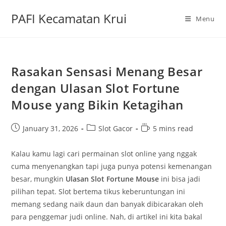
Skip
PAFI Kecamatan Krui
to
Menu
content
Rasakan Sensasi Menang Besar
dengan Ulasan Slot Fortune
Mouse yang Bikin Ketagihan
Post
Post
Reading
January 31, 2026
Slot Gacor
5 mins read
published:
category:
time:
Kalau kamu lagi cari permainan slot online yang nggak
cuma menyenangkan tapi juga punya potensi kemenangan
besar, mungkin
Ulasan Slot Fortune Mouse
ini bisa jadi
pilihan tepat. Slot bertema tikus keberuntungan ini
memang sedang naik daun dan banyak dibicarakan oleh
para penggemar judi online. Nah, di artikel ini kita bakal