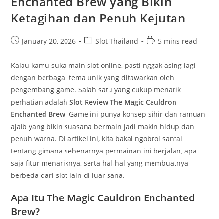
Enchanted Brew yang Bikin
Ketagihan dan Penuh Kejutan
Post
Post
Reading
January 20, 2026
Slot Thailand
5 mins read
published:
category:
time:
Kalau kamu suka main slot online, pasti nggak asing lagi
dengan berbagai tema unik yang ditawarkan oleh
pengembang game. Salah satu yang cukup menarik
perhatian adalah
Slot Review The Magic Cauldron
Enchanted Brew
. Game ini punya konsep sihir dan ramuan
ajaib yang bikin suasana bermain jadi makin hidup dan
penuh warna. Di artikel ini, kita bakal ngobrol santai
tentang gimana sebenarnya permainan ini berjalan, apa
saja fitur menariknya, serta hal-hal yang membuatnya
berbeda dari slot lain di luar sana.
Apa Itu The Magic Cauldron Enchanted
Brew?