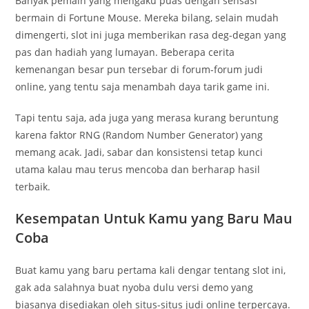
Banyak pemain yang mengaku puas dengan sensasi
bermain di Fortune Mouse. Mereka bilang, selain mudah
dimengerti, slot ini juga memberikan rasa deg-degan yang
pas dan hadiah yang lumayan. Beberapa cerita
kemenangan besar pun tersebar di forum-forum judi
online, yang tentu saja menambah daya tarik game ini.
Tapi tentu saja, ada juga yang merasa kurang beruntung
karena faktor RNG (Random Number Generator) yang
memang acak. Jadi, sabar dan konsistensi tetap kunci
utama kalau mau terus mencoba dan berharap hasil
terbaik.
Kesempatan Untuk Kamu yang Baru Mau
Coba
Buat kamu yang baru pertama kali dengar tentang slot ini,
gak ada salahnya buat nyoba dulu versi demo yang
biasanya disediakan oleh situs-situs judi online terpercaya.