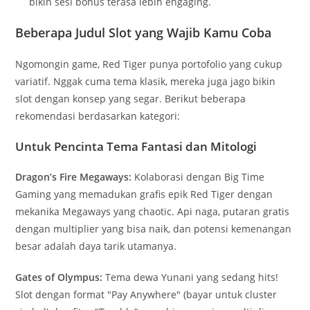
bikin sesi bonus terasa lebih engaging.
Beberapa Judul Slot yang Wajib Kamu Coba
Ngomongin game, Red Tiger punya portofolio yang cukup
variatif. Nggak cuma tema klasik, mereka juga jago bikin
slot dengan konsep yang segar. Berikut beberapa
rekomendasi berdasarkan kategori:
Untuk Pencinta Tema Fantasi dan Mitologi
Dragon’s Fire Megaways:
Kolaborasi dengan Big Time
Gaming yang memadukan grafis epik Red Tiger dengan
mekanika Megaways yang chaotic. Api naga, putaran gratis
dengan multiplier yang bisa naik, dan potensi kemenangan
besar adalah daya tarik utamanya.
Gates of Olympus:
Tema dewa Yunani yang sedang hits!
Slot dengan format "Pay Anywhere" (bayar untuk cluster