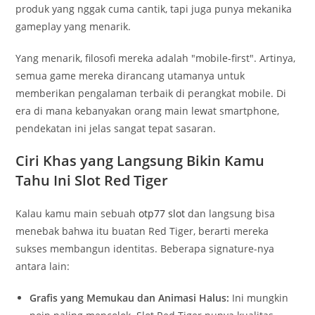
produk yang nggak cuma cantik, tapi juga punya mekanika
gameplay yang menarik.
Yang menarik, filosofi mereka adalah "mobile-first". Artinya,
semua game mereka dirancang utamanya untuk
memberikan pengalaman terbaik di perangkat mobile. Di
era di mana kebanyakan orang main lewat smartphone,
pendekatan ini jelas sangat tepat sasaran.
Ciri Khas yang Langsung Bikin Kamu
Tahu Ini Slot Red Tiger
Kalau kamu main sebuah
otp77 slot
dan langsung bisa
menebak bahwa itu buatan Red Tiger, berarti mereka
sukses membangun identitas. Beberapa signature-nya
antara lain:
Grafis yang Memukau dan Animasi Halus:
Ini mungkin