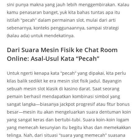
sini punya makna yang jauh lebih menggembirakan. Kalau
kamu penasaran banget, yuk kita bahas tuntas apa itu
istilah “pecah” dalam permainan slot, mulai dari arti
sebenarnya, konteks penggunaannya, sampai strategi
(kalau ada) untuk mendekatinya.
Dari Suara Mesin Fisik ke Chat Room
Online: Asal-Usul Kata “Pecah”
Untuk ngerti kenapa kata “pecah” yang dipakai, kita perlu
kilas balik sedikit ke era mesin slot fisik jadul. Bayangin
sebuah mesin slot klasik di kasino darat. Saat seorang
pemain berhasil mendapatkan kombinasi simbol yang
sangat langka—biasanya jackpot progresif atau fitur bonus
besar—mesin itu akan mengeluarkan suara dentuman koin
yang sangat keras dan bertubi-tubi. Suara koin-koin logam
yang memecah kesunyian itu begitu khas dan memekakkan
telinga. Nah, dari situasi “suara yang memecah” suasana