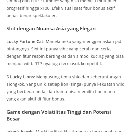
simbol) dan fitur "Tumble" yang bisa memicu multiplier
progresif hingga x100. Efek visual saat fitur bonus aktif
benar-benar spektakuler.
Slot dengan Nuansa Asia yang Elegan
Lucky Fortune Cat:
Maneki-neko yang menggemaskan jadi
bintangnya. Slot ini punya vibe yang cerah dan ceria,
dengan fitur respin bertingkat dan simbol kucing yang bisa
menjadi wild. RTP-nya juga termasuk kompetitif.
5 Lucky Lions:
Mengusung tema shio dan keberuntungan
Tiongkok. Yang unik, setiap lion (singa) punya kekuatan wild
yang berbeda-beda, dan kamu bisa memilih lion mana
yang akan aktif di fitur bonus.
Game dengan Volatilitas Tinggi dan Potensi
Besar
Joker’s Jewels:
Meski terlihat klasik dengan tema buah dan