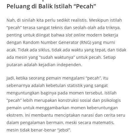
Peluang di Balik Istilah “Pecah”
Nah, di sinilah kita perlu sedikit realistis. Meskipun istilah
“pecah” terasa sangat teknis dan seolah-olah ada triknya,
penting untuk diingat bahwa
slot online
modern bekerja
dengan Random Number Generator (RNG) yang murni
acak. Tidak ada siklus, tidak ada waktu yang tepat, dan tidak
ada mesin yang “sudah waktunya” untuk pecah. Setiap
putaran adalah kejadian independen.
Jadi, ketika seorang pemain mengalami “pecah”, itu
sebenarnya adalah kebetulan statistik yang sangat
menguntungkan baginya pada momen tersebut. Istilah
“pecah” lebih merupakan konstruksi sosial dan psikologis
pemain untuk menggambarkan momen keberuntungan
ekstrem. Ini membantu menciptakan narasi dan cerita seru
dalam pengalaman bermain, meski secara matematis,
mesin tidak benar-benar “jebol”.