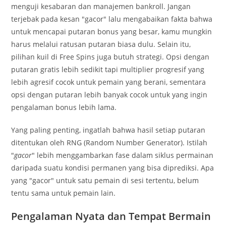
menguji kesabaran dan manajemen bankroll. Jangan
terjebak pada kesan "gacor" lalu mengabaikan fakta bahwa
untuk mencapai putaran bonus yang besar, kamu mungkin
harus melalui ratusan putaran biasa dulu. Selain itu,
pilihan kuil di Free Spins juga butuh strategi. Opsi dengan
putaran gratis lebih sedikit tapi multiplier progresif yang
lebih agresif cocok untuk pemain yang berani, sementara
opsi dengan putaran lebih banyak cocok untuk yang ingin
pengalaman bonus lebih lama.
Yang paling penting, ingatlah bahwa hasil setiap putaran
ditentukan oleh RNG (Random Number Generator). Istilah
"
gacor
" lebih menggambarkan fase dalam siklus permainan
daripada suatu kondisi permanen yang bisa diprediksi. Apa
yang "gacor" untuk satu pemain di sesi tertentu, belum
tentu sama untuk pemain lain.
Pengalaman Nyata dan Tempat Bermain