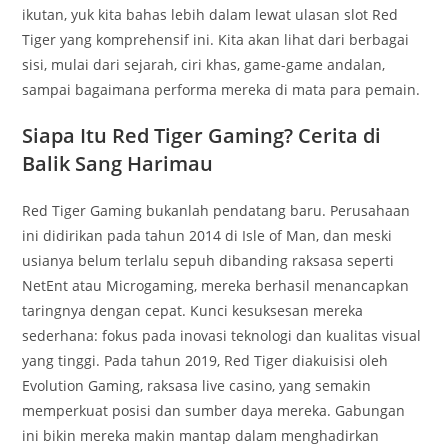
ikutan, yuk kita bahas lebih dalam lewat ulasan slot Red
Tiger yang komprehensif ini. Kita akan lihat dari berbagai
sisi, mulai dari sejarah, ciri khas, game-game andalan,
sampai bagaimana performa mereka di mata para pemain.
Siapa Itu Red Tiger Gaming? Cerita di
Balik Sang Harimau
Red Tiger Gaming bukanlah pendatang baru. Perusahaan
ini didirikan pada tahun 2014 di Isle of Man, dan meski
usianya belum terlalu sepuh dibanding raksasa seperti
NetEnt atau Microgaming, mereka berhasil menancapkan
taringnya dengan cepat. Kunci kesuksesan mereka
sederhana: fokus pada inovasi teknologi dan kualitas visual
yang tinggi. Pada tahun 2019, Red Tiger diakuisisi oleh
Evolution Gaming, raksasa live casino, yang semakin
memperkuat posisi dan sumber daya mereka. Gabungan
ini bikin mereka makin mantap dalam menghadirkan