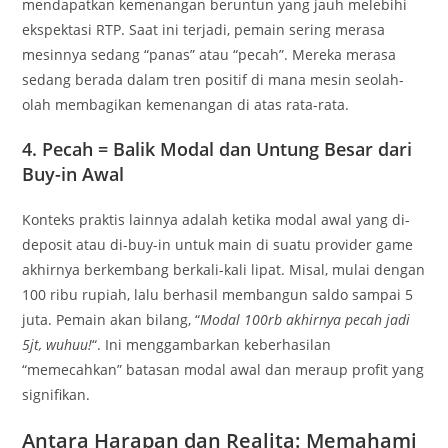
mendapatkan kemenangan beruntun yang jauh melebihi
ekspektasi RTP. Saat ini terjadi, pemain sering merasa
mesinnya sedang “panas” atau “pecah”. Mereka merasa
sedang berada dalam tren positif di mana mesin seolah-
olah membagikan kemenangan di atas rata-rata.
4. Pecah = Balik Modal dan Untung Besar dari
Buy-in Awal
Konteks praktis lainnya adalah ketika modal awal yang di-
deposit atau di-buy-in untuk main di suatu provider game
akhirnya berkembang berkali-kali lipat. Misal, mulai dengan
100 ribu rupiah, lalu berhasil membangun saldo sampai 5
juta. Pemain akan bilang, “
Modal 100rb akhirnya pecah jadi
5jt, wuhuu!
“. Ini menggambarkan keberhasilan
“memecahkan” batasan modal awal dan meraup profit yang
signifikan.
Antara Harapan dan Realita: Memahami