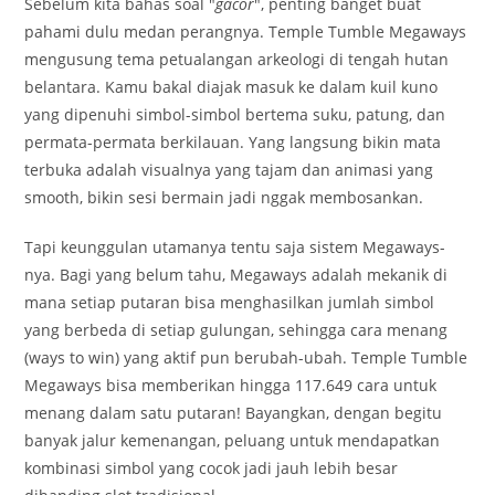
Sebelum kita bahas soal "
gacor
", penting banget buat
pahami dulu medan perangnya. Temple Tumble Megaways
mengusung tema petualangan arkeologi di tengah hutan
belantara. Kamu bakal diajak masuk ke dalam kuil kuno
yang dipenuhi simbol-simbol bertema suku, patung, dan
permata-permata berkilauan. Yang langsung bikin mata
terbuka adalah visualnya yang tajam dan animasi yang
smooth, bikin sesi bermain jadi nggak membosankan.
Tapi keunggulan utamanya tentu saja sistem Megaways-
nya. Bagi yang belum tahu, Megaways adalah mekanik di
mana setiap putaran bisa menghasilkan jumlah simbol
yang berbeda di setiap gulungan, sehingga cara menang
(ways to win) yang aktif pun berubah-ubah. Temple Tumble
Megaways bisa memberikan hingga 117.649 cara untuk
menang dalam satu putaran! Bayangkan, dengan begitu
banyak jalur kemenangan, peluang untuk mendapatkan
kombinasi simbol yang cocok jadi jauh lebih besar