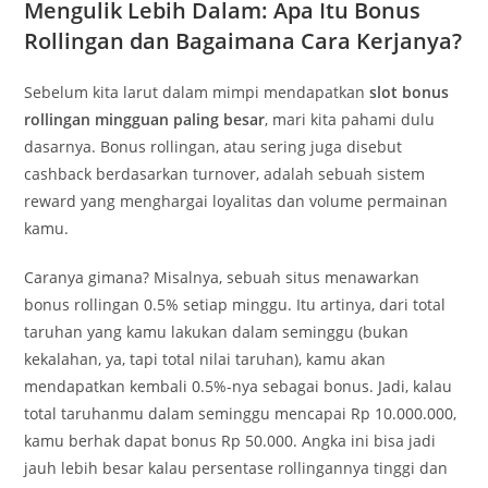
Mengulik Lebih Dalam: Apa Itu Bonus
Rollingan dan Bagaimana Cara Kerjanya?
Sebelum kita larut dalam mimpi mendapatkan
slot bonus
rollingan mingguan paling besar
, mari kita pahami dulu
dasarnya. Bonus rollingan, atau sering juga disebut
cashback berdasarkan turnover, adalah sebuah sistem
reward yang menghargai loyalitas dan volume permainan
kamu.
Caranya gimana? Misalnya, sebuah situs menawarkan
bonus rollingan 0.5% setiap minggu. Itu artinya, dari total
taruhan yang kamu lakukan dalam seminggu (bukan
kekalahan, ya, tapi total nilai taruhan), kamu akan
mendapatkan kembali 0.5%-nya sebagai bonus. Jadi, kalau
total taruhanmu dalam seminggu mencapai Rp 10.000.000,
kamu berhak dapat bonus Rp 50.000. Angka ini bisa jadi
jauh lebih besar kalau persentase rollingannya tinggi dan