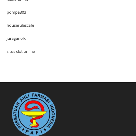
pompa303
houserulescafe
juraganolx
situs slot online