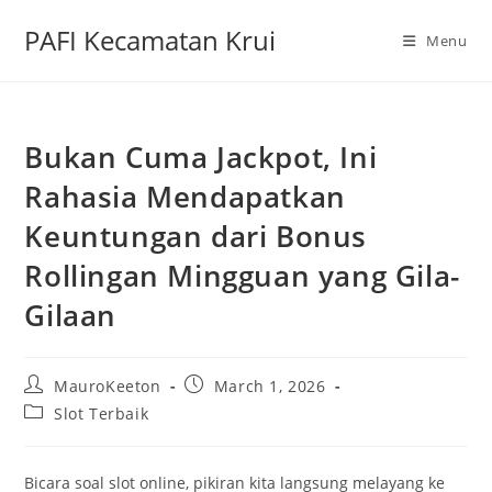
Skip
PAFI Kecamatan Krui
to
Menu
content
Bukan Cuma Jackpot, Ini
Rahasia Mendapatkan
Keuntungan dari Bonus
Rollingan Mingguan yang Gila-
Gilaan
Post
Post
MauroKeeton
March 1, 2026
author:
published:
Post
Slot Terbaik
category:
Bicara soal slot online, pikiran kita langsung melayang ke