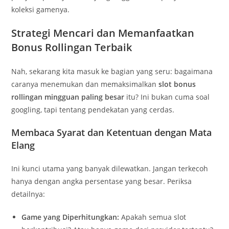
koleksi gamenya.
Strategi Mencari dan Memanfaatkan
Bonus Rollingan Terbaik
Nah, sekarang kita masuk ke bagian yang seru: bagaimana
caranya menemukan dan memaksimalkan
slot bonus
rollingan mingguan paling besar
itu? Ini bukan cuma soal
googling, tapi tentang pendekatan yang cerdas.
Membaca Syarat dan Ketentuan dengan Mata
Elang
Ini kunci utama yang banyak dilewatkan. Jangan terkecoh
hanya dengan angka persentase yang besar. Periksa
detailnya:
Game yang Diperhitungkan:
Apakah semua slot