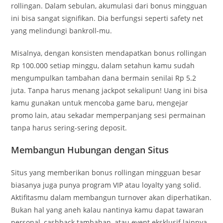
rollingan. Dalam sebulan, akumulasi dari bonus mingguan
ini bisa sangat signifikan. Dia berfungsi seperti safety net
yang melindungi bankroll-mu.
Misalnya, dengan konsisten mendapatkan bonus rollingan
Rp 100.000 setiap minggu, dalam setahun kamu sudah
mengumpulkan tambahan dana bermain senilai Rp 5.2
juta. Tanpa harus menang jackpot sekalipun! Uang ini bisa
kamu gunakan untuk mencoba game baru, mengejar
promo lain, atau sekadar memperpanjang sesi permainan
tanpa harus sering-sering deposit.
Membangun Hubungan dengan Situs
Situs yang memberikan bonus rollingan mingguan besar
biasanya juga punya program VIP atau loyalty yang solid.
Aktifitasmu dalam membangun turnover akan diperhatikan.
Bukan hal yang aneh kalau nantinya kamu dapat tawaran
personal, cashback tambahan, atau event eksklusif lainnya.