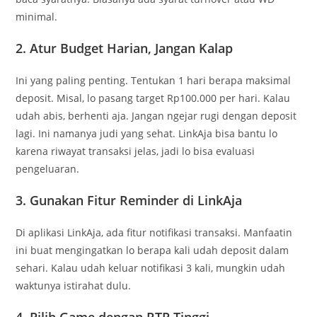
minimal.
2. Atur Budget Harian, Jangan Kalap
Ini yang paling penting. Tentukan 1 hari berapa maksimal
deposit. Misal, lo pasang target Rp100.000 per hari. Kalau
udah abis, berhenti aja. Jangan ngejar rugi dengan deposit
lagi. Ini namanya judi yang sehat. LinkAja bisa bantu lo
karena riwayat transaksi jelas, jadi lo bisa evaluasi
pengeluaran.
3. Gunakan Fitur Reminder di LinkAja
Di aplikasi LinkAja, ada fitur notifikasi transaksi. Manfaatin
ini buat mengingatkan lo berapa kali udah deposit dalam
sehari. Kalau udah keluar notifikasi 3 kali, mungkin udah
waktunya istirahat dulu.