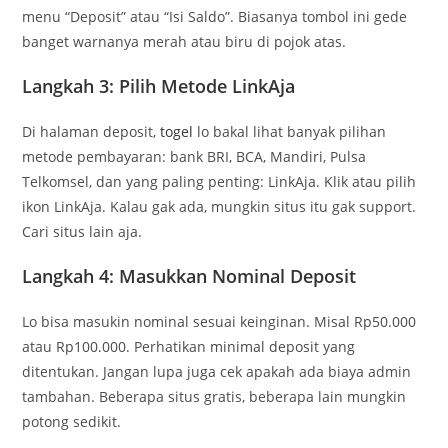
menu “Deposit” atau “Isi Saldo”. Biasanya tombol ini gede
banget warnanya merah atau biru di pojok atas.
Langkah 3: Pilih Metode LinkAja
Di halaman deposit,
togel
lo bakal lihat banyak pilihan
metode pembayaran: bank BRI, BCA, Mandiri, Pulsa
Telkomsel, dan yang paling penting: LinkAja. Klik atau pilih
ikon LinkAja. Kalau gak ada, mungkin situs itu gak support.
Cari situs lain aja.
Langkah 4: Masukkan Nominal Deposit
Lo bisa masukin nominal sesuai keinginan. Misal Rp50.000
atau Rp100.000. Perhatikan minimal deposit yang
ditentukan. Jangan lupa juga cek apakah ada biaya admin
tambahan. Beberapa situs gratis, beberapa lain mungkin
potong sedikit.