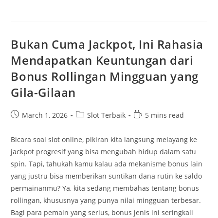
Bukan Cuma Jackpot, Ini Rahasia
Mendapatkan Keuntungan dari
Bonus Rollingan Mingguan yang
Gila-Gilaan
Post
Post
Reading
March 1, 2026
Slot Terbaik
5 mins read
published:
category:
time:
Bicara soal slot online, pikiran kita langsung melayang ke
jackpot progresif yang bisa mengubah hidup dalam satu
spin. Tapi, tahukah kamu kalau ada mekanisme bonus lain
yang justru bisa memberikan suntikan dana rutin ke saldo
permainanmu? Ya, kita sedang membahas tentang bonus
rollingan, khususnya yang punya nilai mingguan terbesar.
Bagi para pemain yang serius, bonus jenis ini seringkali