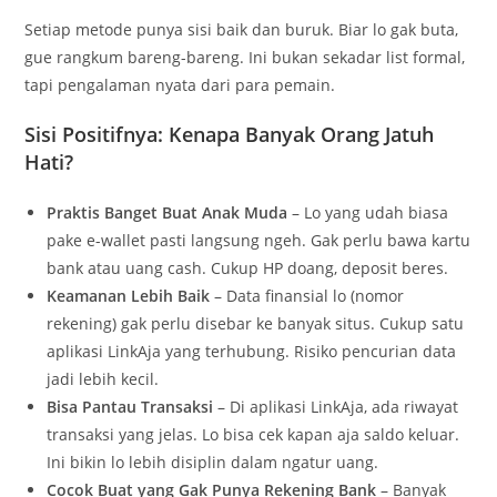
Setiap metode punya sisi baik dan buruk. Biar lo gak buta,
gue rangkum bareng-bareng. Ini bukan sekadar list formal,
tapi pengalaman nyata dari para pemain.
Sisi Positifnya: Kenapa Banyak Orang Jatuh
Hati?
Praktis Banget Buat Anak Muda
– Lo yang udah biasa
pake e-wallet pasti langsung ngeh. Gak perlu bawa kartu
bank atau uang cash. Cukup HP doang, deposit beres.
Keamanan Lebih Baik
– Data finansial lo (nomor
rekening) gak perlu disebar ke banyak situs. Cukup satu
aplikasi LinkAja yang terhubung. Risiko pencurian data
jadi lebih kecil.
Bisa Pantau Transaksi
– Di aplikasi LinkAja, ada riwayat
transaksi yang jelas. Lo bisa cek kapan aja saldo keluar.
Ini bikin lo lebih disiplin dalam ngatur uang.
Cocok Buat yang Gak Punya Rekening Bank
– Banyak