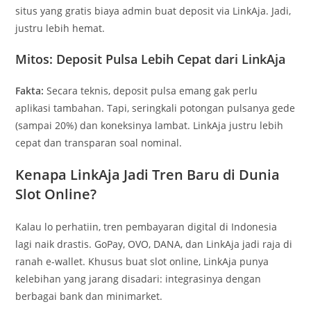
situs yang gratis biaya admin buat deposit via LinkAja. Jadi,
justru lebih hemat.
Mitos: Deposit Pulsa Lebih Cepat dari LinkAja
Fakta:
Secara teknis, deposit pulsa emang gak perlu
aplikasi tambahan. Tapi, seringkali potongan pulsanya gede
(sampai 20%) dan koneksinya lambat. LinkAja justru lebih
cepat dan transparan soal nominal.
Kenapa LinkAja Jadi Tren Baru di Dunia
Slot Online?
Kalau lo perhatiin, tren pembayaran digital di Indonesia
lagi naik drastis. GoPay, OVO, DANA, dan LinkAja jadi raja di
ranah e-wallet. Khusus buat slot online, LinkAja punya
kelebihan yang jarang disadari: integrasinya dengan
berbagai bank dan minimarket.