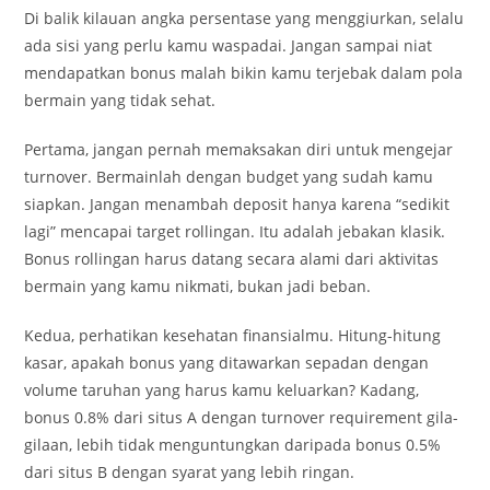
Di balik kilauan angka persentase yang menggiurkan, selalu
ada sisi yang perlu kamu waspadai. Jangan sampai niat
mendapatkan bonus malah bikin kamu terjebak dalam pola
bermain yang tidak sehat.
Pertama, jangan pernah memaksakan diri untuk mengejar
turnover. Bermainlah dengan budget yang sudah kamu
siapkan. Jangan menambah deposit hanya karena “sedikit
lagi” mencapai target rollingan. Itu adalah jebakan klasik.
Bonus rollingan harus datang secara alami dari aktivitas
bermain yang kamu nikmati, bukan jadi beban.
Kedua, perhatikan kesehatan finansialmu. Hitung-hitung
kasar, apakah bonus yang ditawarkan sepadan dengan
volume taruhan yang harus kamu keluarkan? Kadang,
bonus 0.8% dari situs A dengan turnover requirement gila-
gilaan, lebih tidak menguntungkan daripada bonus 0.5%
dari situs B dengan syarat yang lebih ringan.