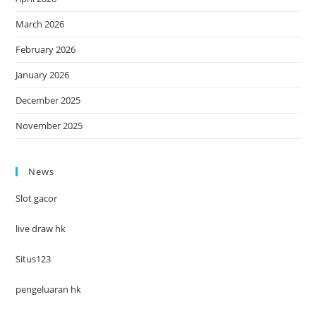
March 2026
February 2026
January 2026
December 2025
November 2025
News
Slot gacor
live draw hk
Situs123
pengeluaran hk