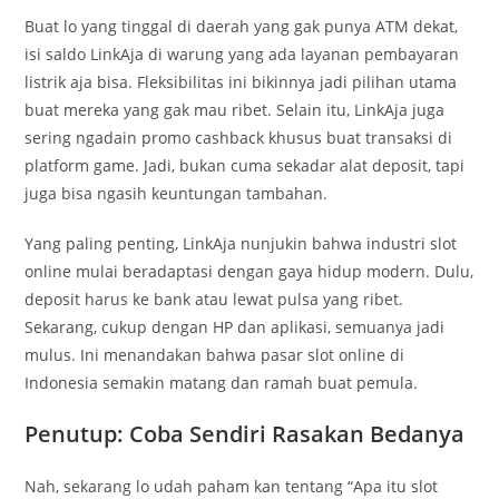
Buat lo yang tinggal di daerah yang gak punya ATM dekat,
isi saldo LinkAja di warung yang ada layanan pembayaran
listrik aja bisa. Fleksibilitas ini bikinnya jadi pilihan utama
buat mereka yang gak mau ribet. Selain itu, LinkAja juga
sering ngadain promo cashback khusus buat transaksi di
platform game. Jadi, bukan cuma sekadar alat deposit, tapi
juga bisa ngasih keuntungan tambahan.
Yang paling penting, LinkAja nunjukin bahwa industri slot
online mulai beradaptasi dengan gaya hidup modern. Dulu,
deposit harus ke bank atau lewat pulsa yang ribet.
Sekarang, cukup dengan HP dan aplikasi, semuanya jadi
mulus. Ini menandakan bahwa pasar slot online di
Indonesia semakin matang dan ramah buat pemula.
Penutup: Coba Sendiri Rasakan Bedanya
Nah, sekarang lo udah paham kan tentang “Apa itu slot