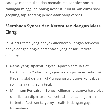
caranya menemukan dan memaksimalkan
slot bonus
rollingan mingguan paling besar
itu? Ini bukan cuma soal
googling, tapi tentang pendekatan yang cerdas.
Membaca Syarat dan Ketentuan dengan Mata
Elang
Ini kunci utama yang banyak dilewatkan. Jangan terkecoh
hanya dengan angka persentase yang besar. Periksa
detailnya:
Game yang Diperhitungkan:
Apakah semua slot
berkontribusi? Atau hanya game dari provider tertentu?
Kadang, slot dengan RTP tinggi justru punya kontribusi
rollingan yang lebih kecil.
Minimum Pencairan:
Bonus rollingan biasanya baru bisa
ditarik atau dipertaruhkan setelah mencapai jumlah
tertentu. Pastikan targetnya realistis dengan gaya
bermainmu.