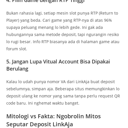
4. Pilih Game dengan RTP Tinggi
Bukan rahasia lagi, setiap mesin slot punya RTP (Return to
Player) yang beda. Cari game yang RTP-nya di atas 96%
supaya peluang menang lo lebih gede. Ini gak ada
hubungannya sama metode deposit, tapi ngurangin resiko
lo rugi besar. Info RTP biasanya ada di halaman game atau
forum slot.
5. Jangan Lupa Vitual Account Bisa Dipakai
Berulang
Kalau lo udah punya nomor VA dari LinkAja buat deposit
sebelumnya, simpan aja. Beberapa situs memungkinkan lo
deposit ulang ke nomor yang sama tanpa perlu request QR
code baru. Ini nghemat waktu banget.
Mitologi vs Fakta: Ngobrolin Mitos
Seputar Deposit LinkAja