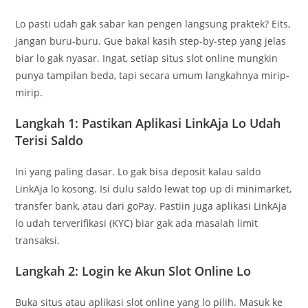
Lo pasti udah gak sabar kan pengen langsung praktek? Eits,
jangan buru-buru. Gue bakal kasih step-by-step yang jelas
biar lo gak nyasar. Ingat, setiap situs slot online mungkin
punya tampilan beda, tapi secara umum langkahnya mirip-
mirip.
Langkah 1: Pastikan Aplikasi LinkAja Lo Udah
Terisi Saldo
Ini yang paling dasar. Lo gak bisa deposit kalau saldo
LinkAja lo kosong. Isi dulu saldo lewat top up di minimarket,
transfer bank, atau dari goPay. Pastiin juga aplikasi LinkAja
lo udah terverifikasi (KYC) biar gak ada masalah limit
transaksi.
Langkah 2: Login ke Akun Slot Online Lo
Buka situs atau aplikasi slot online yang lo pilih. Masuk ke