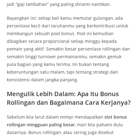
jadi “gaji tambahan” yang paling dinanti-nantikan.
Bayangkan ini: setiap kali kamu memutar gulungan, ada
persentase kecil dari taruhanmu yang berkontribusi untuk
membangun sebuah pool bonus. Pool ini kemudian
dibagikan secara proporsional setiap minggu kepada
pemain yang aktif. Semakin besar persentase rollingan dan
semakin tinggi turnover permainanmu, semakin gemuk
pula bagian yang kamu terima. Ini bukan tentang
keberuntungan satu malam, tapi tentang strategi dan
konsistensi dalam jangka panjang.
Mengulik Lebih Dalam: Apa Itu Bonus
Rollingan dan Bagaimana Cara Kerjanya?
Sebelum kita larut dalam mimpi mendapatkan
slot bonus
rollingan mingguan paling besar
, mari kita pahami dulu
dasarnya. Bonus rollingan, atau sering juga disebut