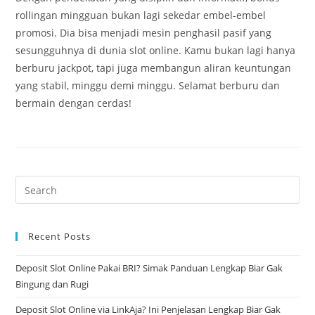
rollingan mingguan bukan lagi sekedar embel-embel
promosi. Dia bisa menjadi mesin penghasil pasif yang
sesungguhnya di dunia slot online. Kamu bukan lagi hanya
berburu jackpot, tapi juga membangun aliran keuntungan
yang stabil, minggu demi minggu. Selamat berburu dan
bermain dengan cerdas!
Pre
Es
to
Recent Posts
clo
the
Deposit Slot Online Pakai BRI? Simak Panduan Lengkap Biar Gak
sea
Bingung dan Rugi
pan
Deposit Slot Online via LinkAja? Ini Penjelasan Lengkap Biar Gak