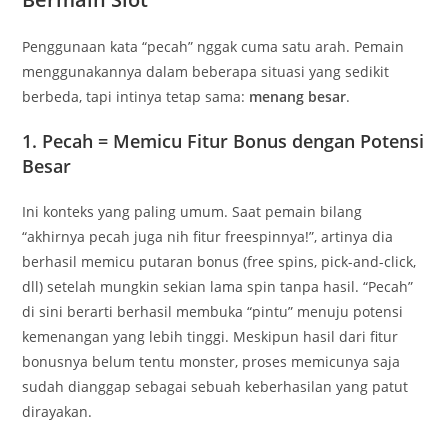
Penggunaan kata “pecah” nggak cuma satu arah. Pemain
menggunakannya dalam beberapa situasi yang sedikit
berbeda, tapi intinya tetap sama:
menang besar
.
1. Pecah = Memicu Fitur Bonus dengan Potensi
Besar
Ini konteks yang paling umum. Saat pemain bilang
“akhirnya pecah juga nih fitur freespinnya!”, artinya dia
berhasil memicu putaran bonus (free spins, pick-and-click,
dll) setelah mungkin sekian lama spin tanpa hasil. “Pecah”
di sini berarti berhasil membuka “pintu” menuju potensi
kemenangan yang lebih tinggi. Meskipun hasil dari fitur
bonusnya belum tentu monster, proses memicunya saja
sudah dianggap sebagai sebuah keberhasilan yang patut
dirayakan.