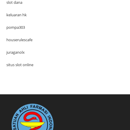
slot dana
keluaran hk
pompa303
houserulescafe
juraganolx
situs slot online