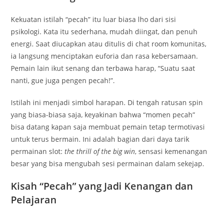
Kekuatan istilah “pecah” itu luar biasa lho dari sisi
psikologi. Kata itu sederhana, mudah diingat, dan penuh
energi. Saat diucapkan atau ditulis di chat room komunitas,
ia langsung menciptakan euforia dan rasa kebersamaan.
Pemain lain ikut senang dan terbawa harap, “Suatu saat
nanti, gue juga pengen pecah!”.
Istilah ini menjadi simbol harapan. Di tengah ratusan spin
yang biasa-biasa saja, keyakinan bahwa “momen pecah”
bisa datang kapan saja membuat pemain tetap termotivasi
untuk terus bermain. Ini adalah bagian dari daya tarik
permainan slot:
the thrill of the big win
, sensasi kemenangan
besar yang bisa mengubah sesi permainan dalam sekejap.
Kisah “Pecah” yang Jadi Kenangan dan
Pelajaran