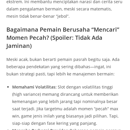
ekstrem. Ini membantu menciptakan narasi dan cerita seru
dalam pengalaman bermain, meski secara matematis,
mesin tidak benar-benar “jebol”.
Bagaimana Pemain Berusaha “Mencari”
Momen Pecah? (Spoiler: Tidak Ada
Jaminan)
Meski acak, bukan berarti pemain pasrah begitu saja. Ada
beberapa pendekatan yang sering dibahas—ingat, ini
bukan strategi pasti, tapi lebih ke manajemen bermain:
Memahami Volatilitas:
Slot dengan volatilitas tinggi
(high variance) memang dirancang untuk memberikan
kemenangan yang lebih jarang tapi nominalnya besar
saat terjadi. Jika targetmu adalah momen “pecah” max
win, game jenis inilah yang biasanya jadi pilihan. Tapi,
siap-siap dengan fase kering yang panjang.