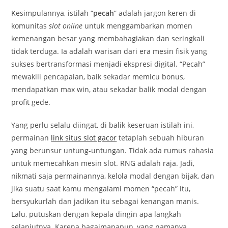
Kesimpulannya, istilah “
pecah
” adalah jargon keren di
komunitas
slot online
untuk menggambarkan momen
kemenangan besar yang membahagiakan dan seringkali
tidak terduga. Ia adalah warisan dari era mesin fisik yang
sukses bertransformasi menjadi ekspresi digital. “Pecah”
mewakili pencapaian, baik sekadar memicu bonus,
mendapatkan max win, atau sekadar balik modal dengan
profit gede.
Yang perlu selalu diingat, di balik keseruan istilah ini,
permainan
link situs slot gacor
tetaplah sebuah hiburan
yang berunsur untung-untungan. Tidak ada rumus rahasia
untuk memecahkan mesin slot. RNG adalah raja. Jadi,
nikmati saja permainannya, kelola modal dengan bijak, dan
jika suatu saat kamu mengalami momen “pecah” itu,
bersyukurlah dan jadikan itu sebagai kenangan manis.
Lalu, putuskan dengan kepala dingin apa langkah
selanjutnya. Karena bagaimanapun, yang namanya