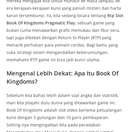
mereka mengajak kita untuk mundur ke masa lampau, ke
era kerajaan-kerajaan kuno yang penuh misteri dan harta
karun tersembunyi. Ya, kita sedang bicara tentang
Rtp Slot
Book Of Kingdoms Pragmatic Play
, sebuah game yang
bukan cuma menawarkan grafis memukau dan fitur seru,
tapi juga dibekali dengan Return to Player (RTP) yang
menarik perhatian para pemain cerdas. Bagi kamu yang
suka strategi selain mengandalkan keberuntungan,
memahami RTP game ini bisa jadi kunci utama.
Mengenal Lebih Dekat: Apa Itu Book Of
Kingdoms?
Sebelum kita bahas lebih dalam soal angka dan statistik,
mari kita jelajahi dulu dunia yang ditawarkan game ini.
Book Of Kingdoms adalah slot video bertema petualangan
kuno dengan 5 gulungan dan 10 garis pembayaran.
Setting-nya mengingatkan kita pada peradaban