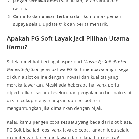
Jangan terbawa emosi
saat kalah, tetap santai dan
rasional.
Cari info dan ulasan terbaru
dari komunitas pemain
supaya selalu update trik dan berita menarik.
Apakah PG Soft Layak Jadi Pilihan Utama
Kamu?
Setelah melihat berbagai aspek dari
Ulasan Pg Soft (Pocket
Games Soft) Slot
, jelas bahwa PG Soft membawa angin segar
di dunia slot online dengan inovasi dan kualitas yang
mereka tawarkan. Meski ada beberapa hal yang perlu
diperhatikan, secara keseluruhan pengalaman bermain slot
di sini cukup menyenangkan dan berpotensi
menguntungkan jika dimainkan dengan bijak.
Kalau kamu pengen coba sesuatu yang beda dari slot biasa,
PG Soft bisa jadi opsi yang layak dicoba. Jangan lupa selalu
main dengan tanggung jawab dan nikmati prosesnya!