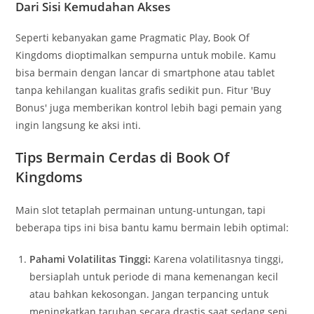
Dari Sisi Kemudahan Akses
Seperti kebanyakan game Pragmatic Play, Book Of
Kingdoms dioptimalkan sempurna untuk mobile. Kamu
bisa bermain dengan lancar di smartphone atau tablet
tanpa kehilangan kualitas grafis sedikit pun. Fitur 'Buy
Bonus' juga memberikan kontrol lebih bagi pemain yang
ingin langsung ke aksi inti.
Tips Bermain Cerdas di Book Of
Kingdoms
Main slot tetaplah permainan untung-untungan, tapi
beberapa tips ini bisa bantu kamu bermain lebih optimal:
Pahami Volatilitas Tinggi:
Karena volatilitasnya tinggi,
bersiaplah untuk periode di mana kemenangan kecil
atau bahkan kekosongan. Jangan terpancing untuk
meningkatkan taruhan secara drastis saat sedang sepi.