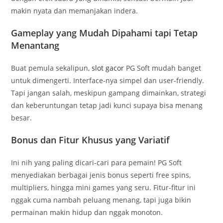
makin nyata dan memanjakan indera.
Gameplay yang Mudah Dipahami tapi Tetap
Menantang
Buat pemula sekalipun,
slot gacor
PG Soft mudah banget
untuk dimengerti. Interface-nya simpel dan user-friendly.
Tapi jangan salah, meskipun gampang dimainkan, strategi
dan keberuntungan tetap jadi kunci supaya bisa menang
besar.
Bonus dan Fitur Khusus yang Variatif
Ini nih yang paling dicari-cari para pemain! PG Soft
menyediakan berbagai jenis bonus seperti free spins,
multipliers, hingga mini games yang seru. Fitur-fitur ini
nggak cuma nambah peluang menang, tapi juga bikin
permainan makin hidup dan nggak monoton.