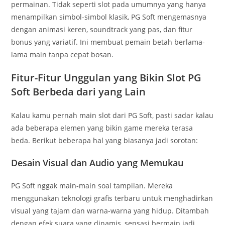
permainan. Tidak seperti slot pada umumnya yang hanya
menampilkan simbol-simbol klasik, PG Soft mengemasnya
dengan animasi keren, soundtrack yang pas, dan fitur
bonus yang variatif. Ini membuat pemain betah berlama-
lama main tanpa cepat bosan.
Fitur-Fitur Unggulan yang Bikin Slot PG
Soft Berbeda dari yang Lain
Kalau kamu pernah main slot dari PG Soft, pasti sadar kalau
ada beberapa elemen yang bikin game mereka terasa
beda. Berikut beberapa hal yang biasanya jadi sorotan:
Desain Visual dan Audio yang Memukau
PG Soft nggak main-main soal tampilan. Mereka
menggunakan teknologi grafis terbaru untuk menghadirkan
visual yang tajam dan warna-warna yang hidup. Ditambah
dengan efek suara yang dinamis, sensasi bermain jadi