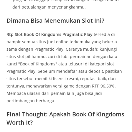
dari petualangan menyenangkanmu.
Dimana Bisa Menemukan Slot Ini?
Rtp Slot Book Of Kingdoms Pragmatic Play
tersedia di
hampir semua situs judi online terkemuka yang bekerja
sama dengan Pragmatic Play. Caranya mudah: kunjungi
situs slot pilihanmu, cari di lobi permainan dengan kata
kunci "Book of Kingdoms" atau telusuri di kategori slot
Pragmatic Play. Sebelum mendaftar atau deposit, pastikan
situs tersebut memiliki lisensi resmi, reputasi baik, dan
tentunya, menawarkan versi game dengan RTP 96.50%.
Membaca ulasan dari pemain lain juga bisa jadi
pertimbangan berharga.
Final Thought: Apakah Book Of Kingdoms
Worth It?