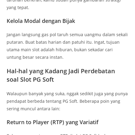
yang tepat.
Kelola Modal dengan Bijak
Jangan langsung gas pol taruh semua uangmu dalam sekali
putaran. Buat batas harian dan patuhi itu. Ingat, tujuan
utama main slot adalah hiburan, bukan sekadar cari
untung besar secara instan.
Hal-hal yang Kadang Jadi Perdebatan
soal Slot PG Soft
Walaupun banyak yang suka, nggak sedikit juga yang punya
pendapat berbeda tentang PG Soft. Beberapa poin yang
sering muncul antara lain:
Return to Player (RTP) yang Variatif