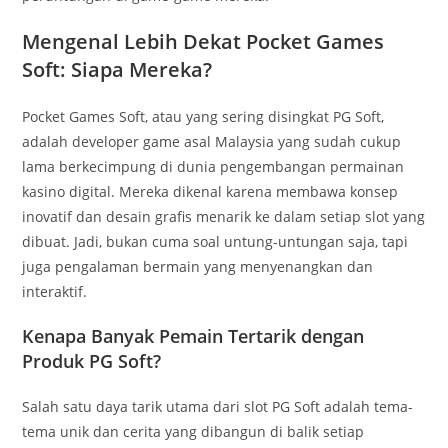
Mengenal Lebih Dekat Pocket Games
Soft: Siapa Mereka?
Pocket Games Soft, atau yang sering disingkat PG Soft,
adalah developer game asal Malaysia yang sudah cukup
lama berkecimpung di dunia pengembangan permainan
kasino digital. Mereka dikenal karena membawa konsep
inovatif dan desain grafis menarik ke dalam setiap slot yang
dibuat. Jadi, bukan cuma soal untung-untungan saja, tapi
juga pengalaman bermain yang menyenangkan dan
interaktif.
Kenapa Banyak Pemain Tertarik dengan
Produk PG Soft?
Salah satu daya tarik utama dari slot PG Soft adalah tema-
tema unik dan cerita yang dibangun di balik setiap