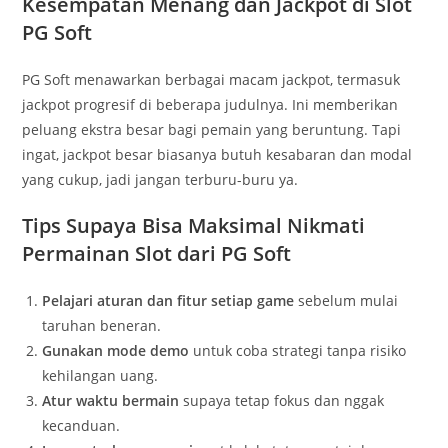
Kesempatan Menang dan Jackpot di Slot
PG Soft
PG Soft menawarkan berbagai macam jackpot, termasuk
jackpot progresif di beberapa judulnya. Ini memberikan
peluang ekstra besar bagi pemain yang beruntung. Tapi
ingat, jackpot besar biasanya butuh kesabaran dan modal
yang cukup, jadi jangan terburu-buru ya.
Tips Supaya Bisa Maksimal Nikmati
Permainan Slot dari PG Soft
Pelajari aturan dan fitur setiap game
sebelum mulai
taruhan beneran.
Gunakan mode demo
untuk coba strategi tanpa risiko
kehilangan uang.
Atur waktu bermain
supaya tetap fokus dan nggak
kecanduan.