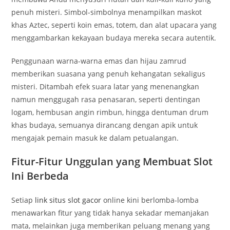
penuh misteri. Simbol-simbolnya menampilkan maskot
khas Aztec, seperti koin emas, totem, dan alat upacara yang
menggambarkan kekayaan budaya mereka secara autentik.
Penggunaan warna-warna emas dan hijau zamrud
memberikan suasana yang penuh kehangatan sekaligus
misteri. Ditambah efek suara latar yang menenangkan
namun menggugah rasa penasaran, seperti dentingan
logam, hembusan angin rimbun, hingga dentuman drum
khas budaya, semuanya dirancang dengan apik untuk
mengajak pemain masuk ke dalam petualangan.
Fitur-Fitur Unggulan yang Membuat Slot
Ini Berbeda
Setiap
link situs slot gacor
online kini berlomba-lomba
menawarkan fitur yang tidak hanya sekadar memanjakan
mata, melainkan juga memberikan peluang menang yang