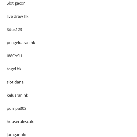
Slot gacor
live draw hk
Situs123
pengeluaran hk
I88CASH
togel hk
slot dana
keluaran hk
pompa303
houserulescafe
juraganolx