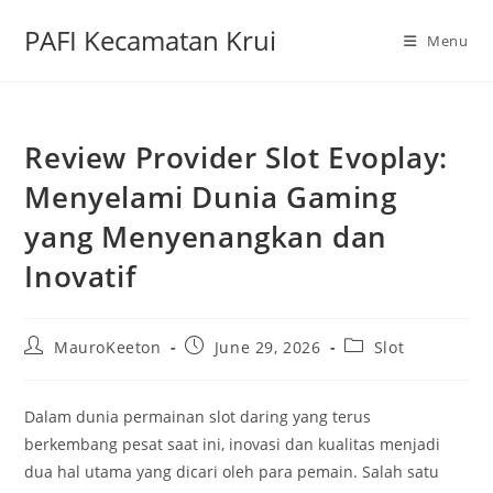
Skip
PAFI Kecamatan Krui
to
Menu
content
Review Provider Slot Evoplay:
Menyelami Dunia Gaming
yang Menyenangkan dan
Inovatif
Post
Post
Post
MauroKeeton
June 29, 2026
Slot
author:
published:
category:
Dalam dunia permainan slot daring yang terus
berkembang pesat saat ini, inovasi dan kualitas menjadi
dua hal utama yang dicari oleh para pemain. Salah satu