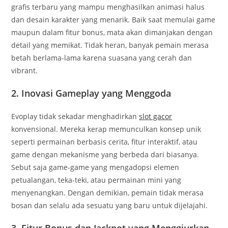
grafis terbaru yang mampu menghasilkan animasi halus
dan desain karakter yang menarik. Baik saat memulai game
maupun dalam fitur bonus, mata akan dimanjakan dengan
detail yang memikat. Tidak heran, banyak pemain merasa
betah berlama-lama karena suasana yang cerah dan
vibrant.
2. Inovasi Gameplay yang Menggoda
Evoplay tidak sekadar menghadirkan
slot gacor
konvensional. Mereka kerap memunculkan konsep unik
seperti permainan berbasis cerita, fitur interaktif, atau
game dengan mekanisme yang berbeda dari biasanya.
Sebut saja game-game yang mengadopsi elemen
petualangan, teka-teki, atau permainan mini yang
menyenangkan. Dengan demikian, pemain tidak merasa
bosan dan selalu ada sesuatu yang baru untuk dijelajahi.