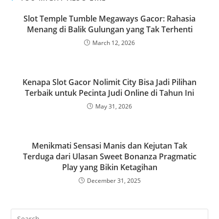
Slot Temple Tumble Megaways Gacor: Rahasia
Menang di Balik Gulungan yang Tak Terhenti
March 12, 2026
Kenapa Slot Gacor Nolimit City Bisa Jadi Pilihan
Terbaik untuk Pecinta Judi Online di Tahun Ini
May 31, 2026
Menikmati Sensasi Manis dan Kejutan Tak
Terduga dari Ulasan Sweet Bonanza Pragmatic
Play yang Bikin Ketagihan
December 31, 2025
Pre