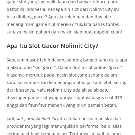
game slot yang lagi naik daun dan banyak diburu para
bettor di Indonesia. Kenapa sih slot dari Nolimit City ini
bisa dibilang gacor? Apa aja kelebihan dan tips biar
menang main game slot mereka? Yuk, kita bahas tuntas
supaya makin paham dan makin siap buat dapetin cuan!
Apa Itu Slot Gacor Nolimit City?
Sebelum masuk lebih dalam, penting banget tahu dulu apa
maksud dari “slot gacor”. Dalam dunia slot online, “gacor”
biasanya merujuk pada mesin slot yang sedang dalam
kondisi memberikan kemenangan atau jackpot lebih sering
dari biasanya. Nah,
Nolimit City
adalah salah satu
developer game slot yang punya reputasi bagus soal RTP
tinggi dan fitur-fitur menarik yang bikin pemain betah.
Jadi,
slot gacor Nolimit City
itu adalah permainan slot dari
provider ini yang lagi menunjukkan performa “baik” alias
sering bagi-bagi kemenangan. Tentunya, ini jadi incaran