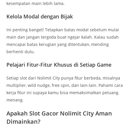
kesempatan main lebih lama.
Kelola Modal dengan Bijak
Ini penting banget! Tetapkan batas modal sebelum mulai
main dan jangan tergoda buat ngejar kalah. Kalau sudah
mencapai batas kerugian yang ditentukan, mending
berhenti dulu.
Pelajari Fitur-Fitur Khusus di Setiap Game
Setiap slot dari Nolimit City punya fitur berbeda, misalnya
multiplier, wild nudge, free spin, dan lain-lain. Pahami cara
kerja fitur ini supaya kamu bisa memaksimalkan peluang
menang.
Apakah Slot Gacor Nolimit City Aman
Dimainkan?