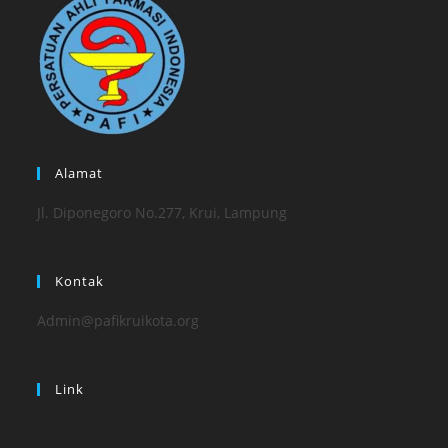
Alamat
Jl. Diponegoro No.277, Krui, Lampung
Kontak
Admin@pafikruikota.org
Link