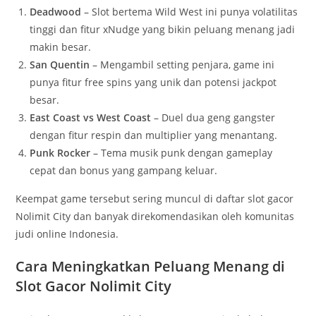
Deadwood
– Slot bertema Wild West ini punya volatilitas
tinggi dan fitur xNudge yang bikin peluang menang jadi
makin besar.
San Quentin
– Mengambil setting penjara, game ini
punya fitur free spins yang unik dan potensi jackpot
besar.
East Coast vs West Coast
– Duel dua geng gangster
dengan fitur respin dan multiplier yang menantang.
Punk Rocker
– Tema musik punk dengan gameplay
cepat dan bonus yang gampang keluar.
Keempat game tersebut sering muncul di daftar slot gacor
Nolimit City dan banyak direkomendasikan oleh komunitas
judi online Indonesia.
Cara Meningkatkan Peluang Menang di
Slot Gacor Nolimit City