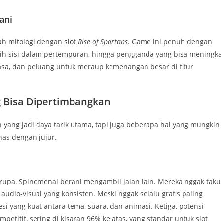
ani
ah mitologi dengan
slot
Rise of Spartans
. Game ini penuh dengan
milih sisi dalam pertempuran, hingga pengganda yang bisa meningk
asa, dan peluang untuk meraup kemenangan besar di fitur
g Bisa Dipertimbangkan
yang jadi daya tarik utama, tapi juga beberapa hal yang mungkin
as dengan jujur.
erupa, Spinomenal berani mengambil jalan lain. Mereka nggak taku
audio-visual yang konsisten. Meski nggak selalu grafis paling
i yang kuat antara tema, suara, dan animasi. Ketiga, potensi
titif, sering di kisaran 96% ke atas, yang standar untuk slot