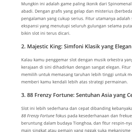
Mungkin ini adalah game paling ikonik dari Spinomenal
abadi. Dengan grafis yang gelap dan misterius (berbe
pengalaman yang cukup serius. Fitur utamanya adalah 
ekspansi yang menutupi seluruh gulungan selama putar
bikin slot ini terus dicari.
2. Majestic King: Simfoni Klasik yang Elegan
Kalau kamu penggemar slot dengan musik orkestra yan
kerajaan di sini dihadirkan dengan sangat elegan. Fitur
memilih untuk memasang taruhan lebih tinggi untuk men
memberi kamu kendali lebih atas strategi permainan.
3. 88 Frenzy Fortune: Sentuhan Asia yang C
Slot ini lebih sederhana dan cepat dibanding kebanyak
88 Frenzy Fortune
fokus pada kesederhanaan dan frekue
beruntung dalam budaya Tionghoa, dan fitur respin-nya
main singkat atau pemain yang nggak suka mekanisme t