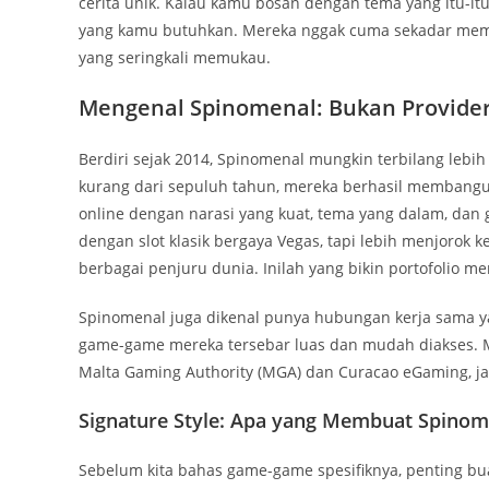
cerita unik. Kalau kamu bosan dengan tema yang itu-itu
yang kamu butuhkan. Mereka nggak cuma sekadar memb
yang seringkali memukau.
Mengenal Spinomenal: Bukan Provider
Berdiri sejak 2014, Spinomenal mungkin terbilang leb
kurang dari sepuluh tahun, mereka berhasil membangun 
online dengan narasi yang kuat, tema yang dalam, dan 
dengan slot klasik bergaya Vegas, tapi lebih menjorok ke
berbagai penjuru dunia. Inilah yang bikin portofolio m
Spinomenal juga dikenal punya hubungan kerja sama ya
game-game mereka tersebar luas dan mudah diakses. Me
Malta Gaming Authority (MGA) dan Curacao eGaming, jad
Signature Style: Apa yang Membuat Spinom
Sebelum kita bahas game-game spesifiknya, penting bua