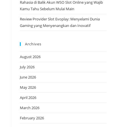
Rahasia di Balik Akun WSO Slot Online yang Wajib
Kamu Tahu Sebelum Mulai Main
Review Provider Slot Evoplay: Menyelami Dunia
Gaming yang Menyenangkan dan Inovatif
Archives
August 2026
July 2026
June 2026
May 2026
.
April 2026
March 2026
February 2026