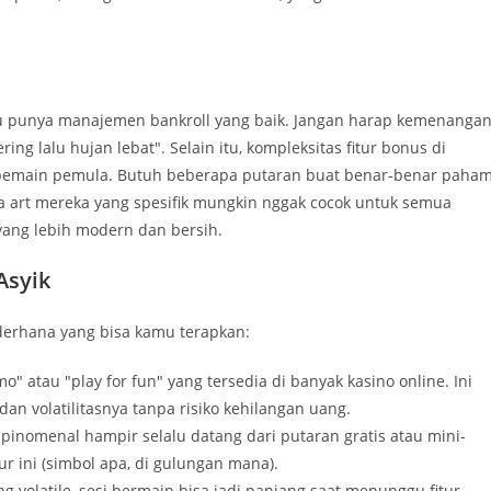
erlu punya manajemen bankroll yang baik. Jangan harap kemenanga
ing lalu hujan lebat". Selain itu, kompleksitas fitur bonus di
emain pemula. Butuh beberapa putaran buat benar-benar paha
ya art mereka yang spesifik mungkin nggak cocok untuk semua
yang lebih modern dan bersih.
Asyik
ederhana yang bisa kamu terapkan:
o" atau "play for fun" yang tersedia di banyak kasino online. Ini
an volatilitasnya tanpa risiko kehilangan uang.
pinomenal hampir selalu datang dari putaran gratis atau mini-
r ini (simbol apa, di gulungan mana).
g volatile, sesi bermain bisa jadi panjang saat menunggu fitur