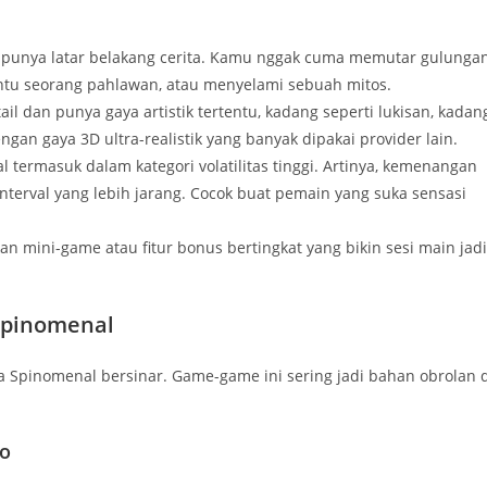
punya latar belakang cerita. Kamu nggak cuma memutar gulungan
tu seorang pahlawan, atau menyelami sebuah mitos.
ail dan punya gaya artistik tertentu, kadang seperti lukisan, kadan
ngan gaya 3D ultra-realistik yang banyak dipakai provider lain.
 termasuk dalam kategori volatilitas tinggi. Artinya, kemenangan
interval yang lebih jarang. Cocok buat pemain yang suka sensasi
mini-game atau fitur bonus bertingkat yang bikin sesi main jadi
 Spinomenal
ma Spinomenal bersinar. Game-game ini sering jadi bahan obrolan 
no