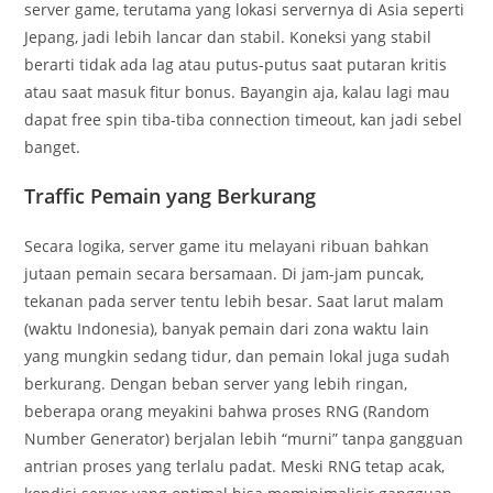
server game, terutama yang lokasi servernya di Asia seperti
Jepang, jadi lebih lancar dan stabil. Koneksi yang stabil
berarti tidak ada lag atau putus-putus saat putaran kritis
atau saat masuk fitur bonus. Bayangin aja, kalau lagi mau
dapat free spin tiba-tiba connection timeout, kan jadi sebel
banget.
Traffic Pemain yang Berkurang
Secara logika, server game itu melayani ribuan bahkan
jutaan pemain secara bersamaan. Di jam-jam puncak,
tekanan pada server tentu lebih besar. Saat larut malam
(waktu Indonesia), banyak pemain dari zona waktu lain
yang mungkin sedang tidur, dan pemain lokal juga sudah
berkurang. Dengan beban server yang lebih ringan,
beberapa orang meyakini bahwa proses RNG (Random
Number Generator) berjalan lebih “murni” tanpa gangguan
antrian proses yang terlalu padat. Meski RNG tetap acak,