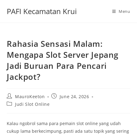
Skip
PAFI Kecamatan Krui
to
Menu
content
Rahasia Sensasi Malam:
Mengapa Slot Server Jepang
Jadi Buruan Para Pencari
Jackpot?
Post
Post
MauroKeeton
June 24, 2026
author:
published:
Post
Judi Slot Online
category:
Kalau ngobrol sama para pemain slot online yang udah
cukup lama berkecimpung, pasti ada satu topik yang sering