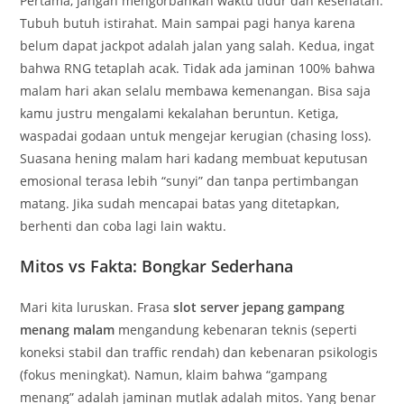
Pertama, jangan mengorbankan waktu tidur dan kesehatan.
Tubuh butuh istirahat. Main sampai pagi hanya karena
belum dapat jackpot adalah jalan yang salah. Kedua, ingat
bahwa RNG tetaplah acak. Tidak ada jaminan 100% bahwa
malam hari akan selalu membawa kemenangan. Bisa saja
kamu justru mengalami kekalahan beruntun. Ketiga,
waspadai godaan untuk mengejar kerugian (chasing loss).
Suasana hening malam hari kadang membuat keputusan
emosional terasa lebih “sunyi” dan tanpa pertimbangan
matang. Jika sudah mencapai batas yang ditetapkan,
berhenti dan coba lagi lain waktu.
Mitos vs Fakta: Bongkar Sederhana
Mari kita luruskan. Frasa
slot server jepang gampang
menang malam
mengandung kebenaran teknis (seperti
koneksi stabil dan traffic rendah) dan kebenaran psikologis
(fokus meningkat). Namun, klaim bahwa “gampang
menang” adalah jaminan mutlak adalah mitos. Yang benar