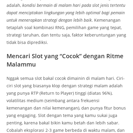
adalah,
kondisi bermain di malam hari pada slot jenis tertentu
dapat menciptakan lingkungan yang lebih optimal bagi pemain
untuk menerapkan strategi dengan lebih baik
. Kemenangan
tetaplah soal kombinasi RNG, pemilihan game yang tepat,
strategi taruhan, dan tentu saja, faktor keberuntungan yang
tidak bisa diprediksi.
Mencari Slot yang “Cocok” dengan Ritme
Malammu
Nggak semua slot bakal cocok dimainin di malam hari. Ciri-
ciri slot yang biasanya klop dengan strategi malam adalah
yang punya RTP (Return to Player) tinggi (diatas 96%),
volatilitas medium (seimbang antara frekuensi
kemenangan dan nilai kemenangan), dan punya fitur bonus
yang engaging. Slot dengan tema yang kamu sukai juga
penting, karena bakal bikin kamu betah dan lebih sabar.
Cobalah eksplorasi 2-3 game berbeda di waktu malam, dan