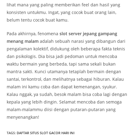
lihat mana yang paling memberikan feel dan hasil yang
konsisten untukmu. Ingat, yang cocok buat orang lain,
belum tentu cocok buat kamu.
Pada akhirnya, fenomena
slot server jepang gampang
menang malam
adalah sebuah narasi yang dibangun dari
pengalaman kolektif, didukung oleh beberapa fakta teknis
dan psikologis. Dia bisa jadi pedoman untuk mencoba
waktu bermain yang berbeda, tapi sama sekali bukan
mantra sakti. Kunci utamanya tetaplah bermain dengan
santai, terkontrol, dan melihatnya sebagai hiburan. Kalau
malam ini kamu coba dan dapat kemenangan, syukur.
Kalau nggak, ya sudah, besok malam bisa coba lagi dengan
kepala yang lebih dingin. Selamat mencoba dan semoga
malam-malammu diisi dengan putaran-putaran yang
menyenangkan!
TAGS
:
DAFTAR SITUS SLOT GACOR HARI INI