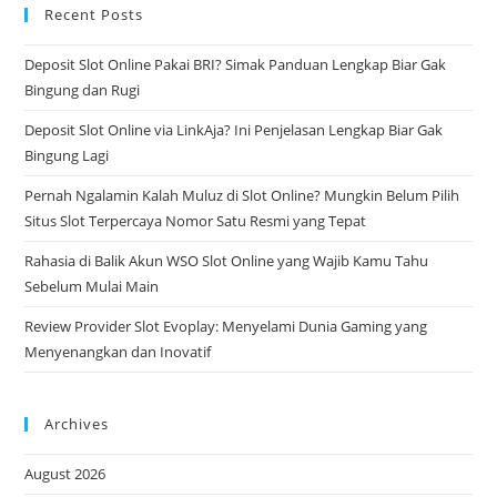
Recent Posts
clo
the
Deposit Slot Online Pakai BRI? Simak Panduan Lengkap Biar Gak
sea
Bingung dan Rugi
pan
Deposit Slot Online via LinkAja? Ini Penjelasan Lengkap Biar Gak
Bingung Lagi
Pernah Ngalamin Kalah Muluz di Slot Online? Mungkin Belum Pilih
Situs Slot Terpercaya Nomor Satu Resmi yang Tepat
Rahasia di Balik Akun WSO Slot Online yang Wajib Kamu Tahu
Sebelum Mulai Main
Review Provider Slot Evoplay: Menyelami Dunia Gaming yang
Menyenangkan dan Inovatif
Archives
August 2026