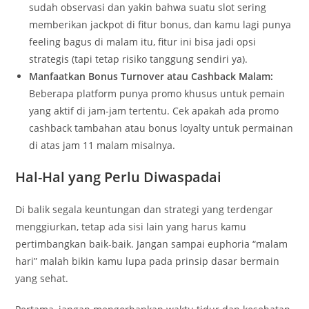
sudah observasi dan yakin bahwa suatu slot sering
memberikan jackpot di fitur bonus, dan kamu lagi punya
feeling bagus di malam itu, fitur ini bisa jadi opsi
strategis (tapi tetap risiko tanggung sendiri ya).
Manfaatkan Bonus Turnover atau Cashback Malam:
Beberapa platform punya promo khusus untuk pemain
yang aktif di jam-jam tertentu. Cek apakah ada promo
cashback tambahan atau bonus loyalty untuk permainan
di atas jam 11 malam misalnya.
Hal-Hal yang Perlu Diwaspadai
Di balik segala keuntungan dan strategi yang terdengar
menggiurkan, tetap ada sisi lain yang harus kamu
pertimbangkan baik-baik. Jangan sampai euphoria “malam
hari” malah bikin kamu lupa pada prinsip dasar bermain
yang sehat.