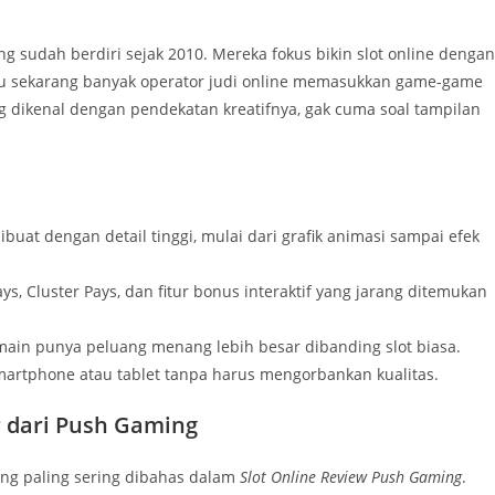
 sudah berdiri sejak 2010. Mereka fokus bikin slot online dengan
lau sekarang banyak operator judi online memasukkan game-game
g dikenal dengan pendekatan kreatifnya, gak cuma soal tampilan
.
dibuat dengan detail tinggi, mulai dari grafik animasi sampai efek
ys, Cluster Pays, dan fitur bonus interaktif yang jarang ditemukan
main punya peluang menang lebih besar dibanding slot biasa.
martphone atau tablet tanpa harus mengorbankan kualitas.
r dari Push Gaming
yang paling sering dibahas dalam
Slot Online Review Push Gaming
.