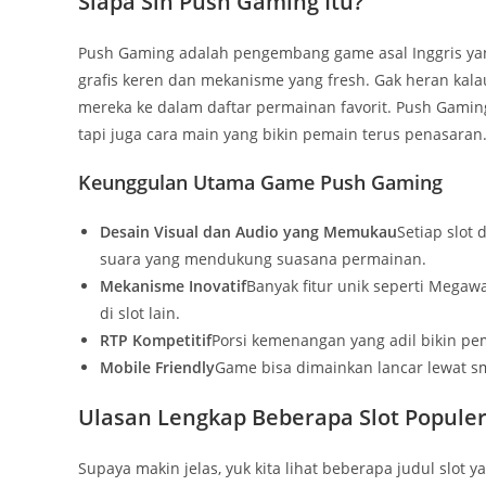
Siapa Sih Push Gaming Itu?
Push Gaming adalah pengembang game asal Inggris yang
grafis keren dan mekanisme yang fresh. Gak heran ka
mereka ke dalam daftar permainan favorit. Push Gamin
tapi juga cara main yang bikin pemain terus penasaran
Keunggulan Utama Game Push Gaming
Desain Visual dan Audio yang Memukau
Setiap slot 
suara yang mendukung suasana permainan.
Mekanisme Inovatif
Banyak fitur unik seperti Megawa
di slot lain.
RTP Kompetitif
Porsi kemenangan yang adil bikin pe
Mobile Friendly
Game bisa dimainkan lancar lewat s
Ulasan Lengkap Beberapa Slot Popule
Supaya makin jelas, yuk kita lihat beberapa judul slot 