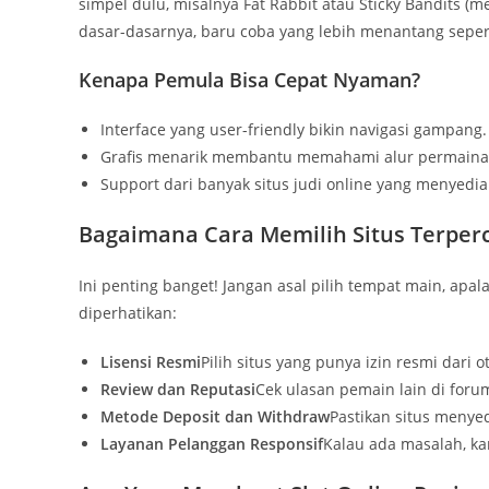
simpel dulu, misalnya Fat Rabbit atau Sticky Bandits (
dasar-dasarnya, baru coba yang lebih menantang sepert
Kenapa Pemula Bisa Cepat Nyaman?
Interface yang user-friendly bikin navigasi gampang.
Grafis menarik membantu memahami alur permaina
Support dari banyak situs judi online yang menyedi
Bagaimana Cara Memilih Situs Terper
Ini penting banget! Jangan asal pilih tempat main, apal
diperhatikan:
Lisensi Resmi
Pilih situs yang punya izin resmi dari 
Review dan Reputasi
Cek ulasan pemain lain di forum
Metode Deposit dan Withdraw
Pastikan situs menye
Layanan Pelanggan Responsif
Kalau ada masalah, ka