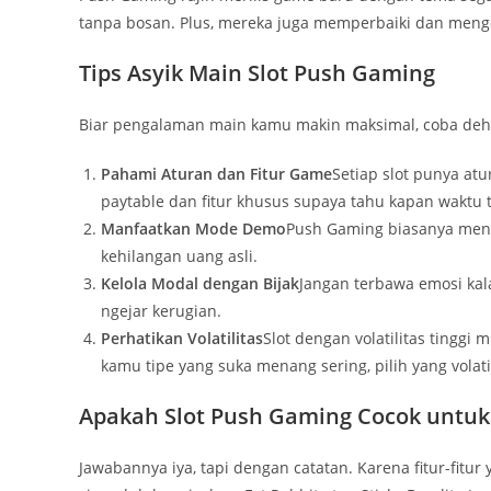
tanpa bosan. Plus, mereka juga memperbaiki dan mengop
Tips Asyik Main Slot Push Gaming
Biar pengalaman main kamu makin maksimal, coba deh b
Pahami Aturan dan Fitur Game
Setiap slot punya at
paytable dan fitur khusus supaya tahu kapan waktu 
Manfaatkan Mode Demo
Push Gaming biasanya meny
kehilangan uang asli.
Kelola Modal dengan Bijak
Jangan terbawa emosi kal
ngejar kerugian.
Perhatikan Volatilitas
Slot dengan volatilitas tinggi
kamu tipe yang suka menang sering, pilih yang volat
Apakah Slot Push Gaming Cocok untu
Jawabannya iya, tapi dengan catatan. Karena fitur-fit