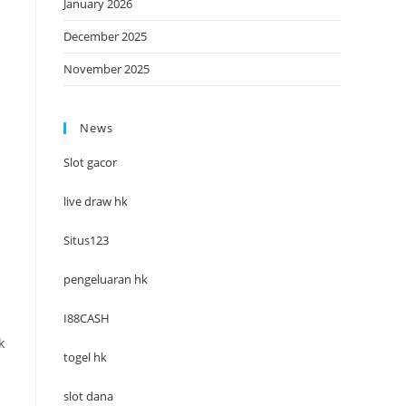
January 2026
December 2025
November 2025
News
Slot gacor
live draw hk
Situs123
pengeluaran hk
I88CASH
k
togel hk
slot dana