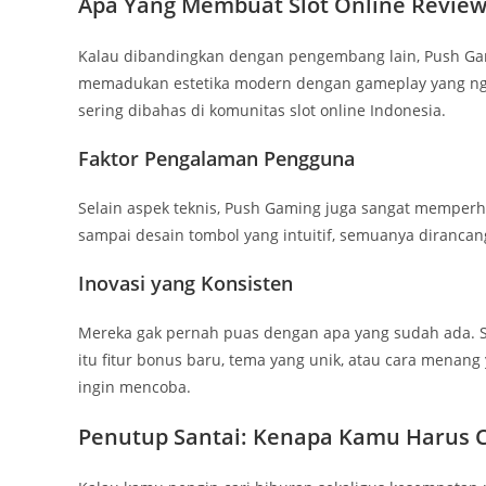
Apa Yang Membuat Slot Online Review
Kalau dibandingkan dengan pengembang lain, Push Gamin
memadukan estetika modern dengan gameplay yang ngga
sering dibahas di komunitas slot online Indonesia.
Faktor Pengalaman Pengguna
Selain aspek teknis, Push Gaming juga sangat memper
sampai desain tombol yang intuitif, semuanya diranca
Inovasi yang Konsisten
Mereka gak pernah puas dengan apa yang sudah ada. Se
itu fitur bonus baru, tema yang unik, atau cara menang
ingin mencoba.
Penutup Santai: Kenapa Kamu Harus C