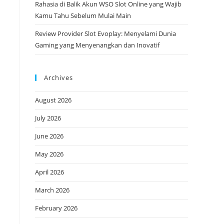
Rahasia di Balik Akun WSO Slot Online yang Wajib
Kamu Tahu Sebelum Mulai Main
Review Provider Slot Evoplay: Menyelami Dunia
Gaming yang Menyenangkan dan Inovatif
Archives
August 2026
July 2026
June 2026
May 2026
April 2026
March 2026
February 2026