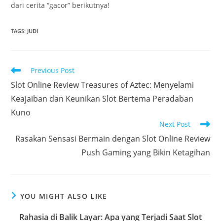
dari cerita “gacor” berikutnya!
TAGS
:
JUDI
Read
Previous Post
more
Slot Online Review Treasures of Aztec: Menyelami
articles
Keajaiban dan Keunikan Slot Bertema Peradaban
Kuno
Next Post
Rasakan Sensasi Bermain dengan Slot Online Review
Push Gaming yang Bikin Ketagihan
YOU MIGHT ALSO LIKE
Rahasia di Balik Layar: Apa yang Terjadi Saat Slot