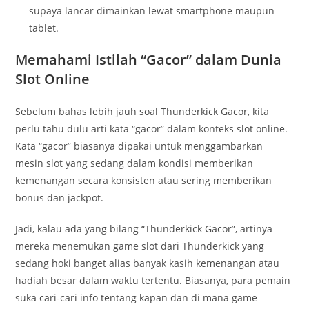
supaya lancar dimainkan lewat smartphone maupun
tablet.
Memahami Istilah “Gacor” dalam Dunia
Slot Online
Sebelum bahas lebih jauh soal Thunderkick Gacor, kita
perlu tahu dulu arti kata “gacor” dalam konteks slot online.
Kata “gacor” biasanya dipakai untuk menggambarkan
mesin slot yang sedang dalam kondisi memberikan
kemenangan secara konsisten atau sering memberikan
bonus dan jackpot.
Jadi, kalau ada yang bilang “Thunderkick Gacor”, artinya
mereka menemukan game slot dari Thunderkick yang
sedang hoki banget alias banyak kasih kemenangan atau
hadiah besar dalam waktu tertentu. Biasanya, para pemain
suka cari-cari info tentang kapan dan di mana game