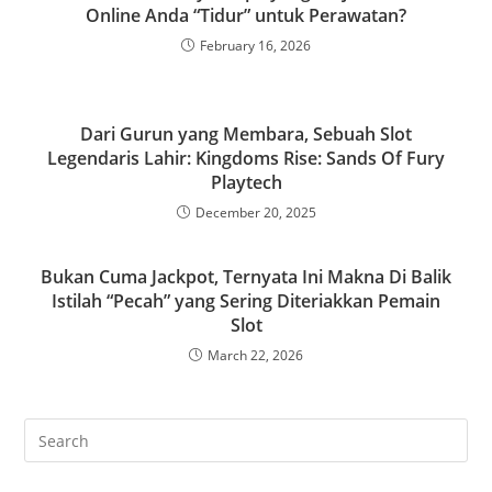
Online Anda “Tidur” untuk Perawatan?
February 16, 2026
Dari Gurun yang Membara, Sebuah Slot
Legendaris Lahir: Kingdoms Rise: Sands Of Fury
Playtech
December 20, 2025
Bukan Cuma Jackpot, Ternyata Ini Makna Di Balik
Istilah “Pecah” yang Sering Diteriakkan Pemain
Slot
March 22, 2026
Pre
Es
to