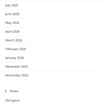
July 2026
June 2026
May 2026
April 2026
March 2026
February 2026
January 2026
December 2025
November 2025
News
Slot gacor