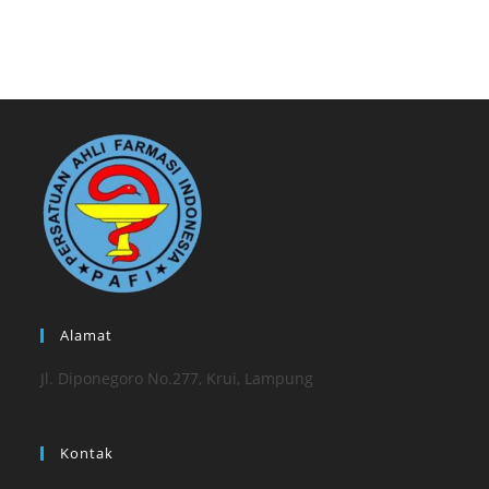
Alamat
Jl. Diponegoro No.277, Krui, Lampung
Kontak