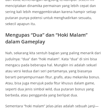
menciptakan dinamika permainan yang lebih cepat dan
sering kali lebih menggembirakan karena hampir setiap
putaran punya potensi untuk menghadirkan sesuatu,
sekecil apapun itu.
Mengupas “Dua” dan “Hoki Malam”
dalam Gameplay
Nah, sekarang kita sentuh bagian yang paling menarik dari
judulnya: “dua” dan “hoki malam”. Kata “dua” di sini bisa
mengacu pada beberapa hal. Mungkin ini adalah sekuel
atau versi kedua dari seri pertamanya, yang biasanya
berarti penyempurnaan fitur, grafis, atau mekanika bonus.
Atau, bisa juga merujuk pada fitur khusus dalam game,
seperti dua jenis simbol wild, dua putaran bonus yang
berbeda, atau pengganda yang berlipat dua.
Sementara “hoki malam” jelas-jelas adalah sebuah janji—