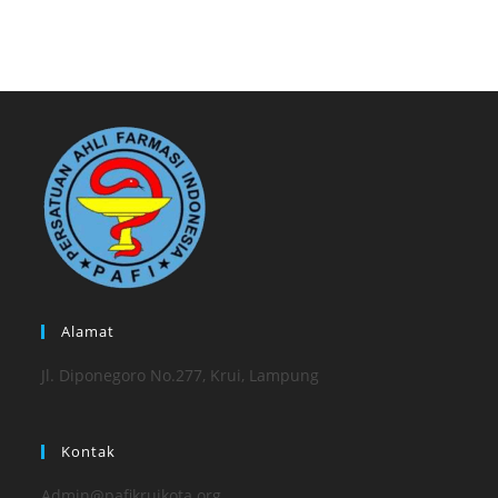
Alamat
Jl. Diponegoro No.277, Krui, Lampung
Kontak
Admin@pafikruikota.org