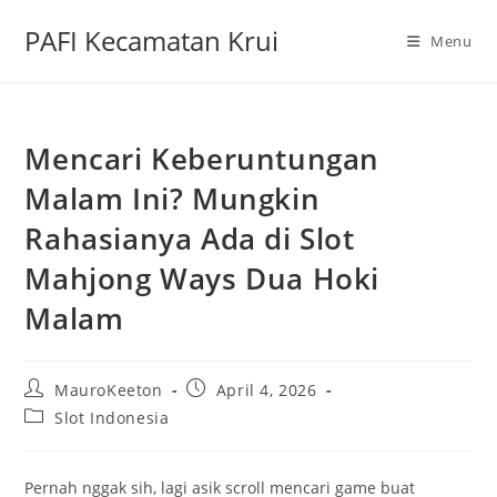
Skip
PAFI Kecamatan Krui
to
Menu
content
Mencari Keberuntungan
Malam Ini? Mungkin
Rahasianya Ada di Slot
Mahjong Ways Dua Hoki
Malam
Post
Post
MauroKeeton
April 4, 2026
author:
published:
Post
Slot Indonesia
category:
Pernah nggak sih, lagi asik scroll mencari game buat