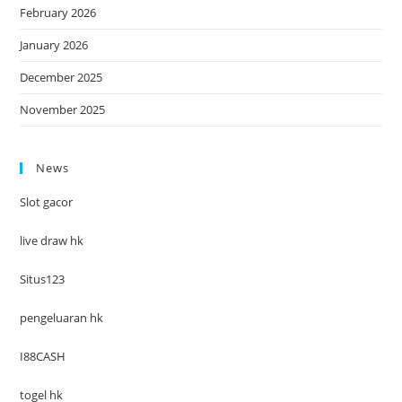
February 2026
January 2026
December 2025
November 2025
News
Slot gacor
live draw hk
Situs123
pengeluaran hk
I88CASH
togel hk