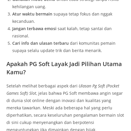
kehilangan uang.
Atur waktu bermain
supaya tetap fokus dan nggak
kecanduan.
Jangan terbawa emosi
saat kalah, tetap santai dan
rasional.
Cari info dan ulasan terbaru
dari komunitas pemain
supaya selalu update trik dan berita menarik.
Apakah PG Soft Layak Jadi Pilihan Utama
Kamu?
Setelah melihat berbagai aspek dari
Ulasan Pg Soft (Pocket
Games Soft) Slot
, jelas bahwa PG Soft membawa angin segar
di dunia slot online dengan inovasi dan kualitas yang
mereka tawarkan. Meski ada beberapa hal yang perlu
diperhatikan, secara keseluruhan pengalaman bermain slot
di sini cukup menyenangkan dan berpotensi
menguntungkan jika dimainkan dengan bijak.