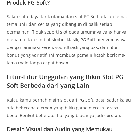
Produk PG Soft?
Salah satu daya tarik utama dari slot PG Soft adalah tema-
tema unik dan cerita yang dibangun di balik setiap
permainan. Tidak seperti slot pada umumnya yang hanya
menampilkan simbol-simbol klasik, PG Soft mengemasnya
dengan animasi keren, soundtrack yang pas, dan fitur
bonus yang variatif. Ini membuat pemain betah berlama-
lama main tanpa cepat bosan.
Fitur-Fitur Unggulan yang Bikin Slot PG
Soft Berbeda dari yang Lain
Kalau kamu pernah main slot dari PG Soft, pasti sadar kalau
ada beberapa elemen yang bikin game mereka terasa
beda. Berikut beberapa hal yang biasanya jadi sorotan:
Desain Visual dan Audio yang Memukau