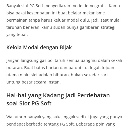
Banyak slot PG Soft menyediakan mode demo gratis. Kamu
bisa pakai kesempatan ini buat belajar mekanisme
permainan tanpa harus keluar modal dulu. Jadi, saat mulai
taruhan beneran, kamu sudah punya gambaran strategi
yang tepat.
Kelola Modal dengan Bijak
Jangan langsung gas pol taruh semua uangmu dalam sekali
putaran. Buat batas harian dan patuhi itu. Ingat, tujuan
utama main slot adalah hiburan, bukan sekadar cari
untung besar secara instan.
Hal-hal yang Kadang Jadi Perdebatan
soal Slot PG Soft
Walaupun banyak yang suka, nggak sedikit juga yang punya
pendapat berbeda tentang PG Soft. Beberapa poin yang