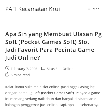
Skip
PAFI Kecamatan Krui
to
Menu
content
Apa Sih yang Membuat Ulasan Pg
Soft (Pocket Games Soft) Slot
Jadi Favorit Para Pecinta Game
Judi Online?
Post
Post
February 7, 2026
Situs Slot Online
published:
category:
Reading
5 mins read
time:
Kalau kamu suka main slot online, pasti nggak asing lagi
dengan nama
Pg Soft (Pocket Games Soft)
. Penyedia game
ini memang sedang naik daun dan banyak dibicarakan di
kalangan penggemar judi online. Tapi, apa sih sebenarnya