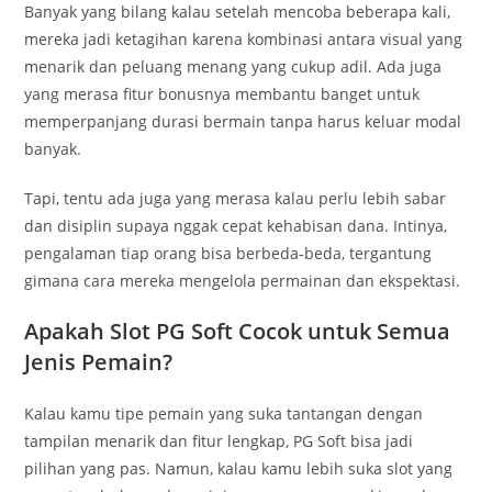
Banyak yang bilang kalau setelah mencoba beberapa kali,
mereka jadi ketagihan karena kombinasi antara visual yang
menarik dan peluang menang yang cukup adil. Ada juga
yang merasa fitur bonusnya membantu banget untuk
memperpanjang durasi bermain tanpa harus keluar modal
banyak.
Tapi, tentu ada juga yang merasa kalau perlu lebih sabar
dan disiplin supaya nggak cepat kehabisan dana. Intinya,
pengalaman tiap orang bisa berbeda-beda, tergantung
gimana cara mereka mengelola permainan dan ekspektasi.
Apakah Slot PG Soft Cocok untuk Semua
Jenis Pemain?
Kalau kamu tipe pemain yang suka tantangan dengan
tampilan menarik dan fitur lengkap, PG Soft bisa jadi
pilihan yang pas. Namun, kalau kamu lebih suka slot yang