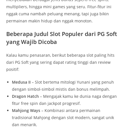
multipliers, hingga mini games yang seru. Fitur-fitur ini
nggak cuma nambah peluang menang, tapi juga bikin
permainan makin hidup dan nggak monoton.
Beberapa Judul Slot Populer dari PG Soft
yang Wajib Dicoba
Kalau kamu penasaran, berikut beberapa slot paling hits
dari PG Soft yang sering dapat rating tinggi dan review
positif:
Medusa II
– Slot bertema mitologi Yunani yang penuh
dengan simbol-simbol mistis dan bonus melimpah.
Dragon Hatch
– Mengajak kamu ke dunia naga dengan
fitur free spin dan jackpot progresif.
Mahjong Ways
– Kombinasi antara permainan
tradisional Mahjong dengan slot modern, sangat unik
dan menarik.