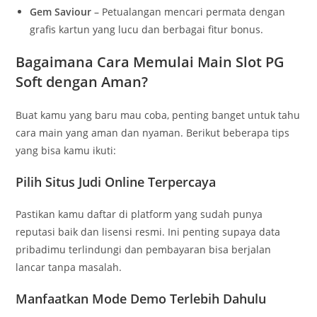
Gem Saviour
– Petualangan mencari permata dengan
grafis kartun yang lucu dan berbagai fitur bonus.
Bagaimana Cara Memulai Main Slot PG
Soft dengan Aman?
Buat kamu yang baru mau coba, penting banget untuk tahu
cara main yang aman dan nyaman. Berikut beberapa tips
yang bisa kamu ikuti:
Pilih Situs Judi Online Terpercaya
Pastikan kamu daftar di platform yang sudah punya
reputasi baik dan lisensi resmi. Ini penting supaya data
pribadimu terlindungi dan pembayaran bisa berjalan
lancar tanpa masalah.
Manfaatkan Mode Demo Terlebih Dahulu