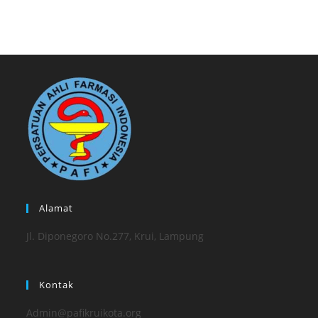
Alamat
Jl. Diponegoro No.277, Krui, Lampung
Kontak
Admin@pafikruikota.org