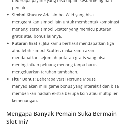
beberapa payline yang bisa dipilih sesuai keinginan
pemain.
Simbol Khusus:
Ada simbol Wild yang bisa
menggantikan simbol lain untuk membentuk kombinasi
menang, serta simbol Scatter yang memicu putaran
gratis atau bonus lainnya.
Putaran Gratis:
Jika kamu berhasil mendapatkan tiga
atau lebih simbol Scatter, maka kamu akan
mendapatkan sejumlah putaran gratis yang bisa
meningkatkan peluang menang tanpa harus
mengeluarkan taruhan tambahan.
Fitur Bonus:
Beberapa versi Fortune Mouse
menyediakan mini game bonus yang interaktif dan bisa
memberikan hadiah ekstra berupa koin atau multiplier
kemenangan.
Mengapa Banyak Pemain Suka Bermain
Slot Ini?