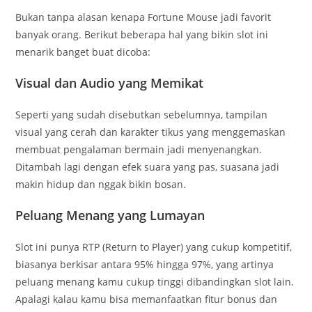
Bukan tanpa alasan kenapa Fortune Mouse jadi favorit
banyak orang. Berikut beberapa hal yang bikin slot ini
menarik banget buat dicoba:
Visual dan Audio yang Memikat
Seperti yang sudah disebutkan sebelumnya, tampilan
visual yang cerah dan karakter tikus yang menggemaskan
membuat pengalaman bermain jadi menyenangkan.
Ditambah lagi dengan efek suara yang pas, suasana jadi
makin hidup dan nggak bikin bosan.
Peluang Menang yang Lumayan
Slot ini punya RTP (Return to Player) yang cukup kompetitif,
biasanya berkisar antara 95% hingga 97%, yang artinya
peluang menang kamu cukup tinggi dibandingkan slot lain.
Apalagi kalau kamu bisa memanfaatkan fitur bonus dan