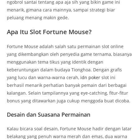
ngobrol santai tentang apa aja sih yang bikin game ini
menarik, gimana cara mainnya, sampai strategi biar
peluang menang makin gede.
Apa Itu Slot Fortune Mouse?
Fortune Mouse adalah salah satu permainan slot online
yang dikembangkan oleh penyedia game ternama, biasanya
menggunakan tema tikus yang identik dengan
keberuntungan dalam budaya Tionghoa. Dengan grafis
yang lucu dan warna-warna cerah,
idn poker
slot ini
berhasil menarik perhatian banyak pemain dari berbagai
kalangan. Selain tampilannya yang eye-catching, fitur-fitur
bonus yang ditawarkan juga cukup menggoda buat dicoba.
Desain dan Suasana Permainan
Kalau bicara soal desain, Fortune Mouse hadir dengan latar
belakang yang penuh warna merah dan emas, dua warna