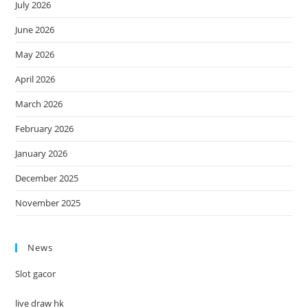
July 2026
June 2026
May 2026
April 2026
March 2026
February 2026
January 2026
December 2025
November 2025
News
Slot gacor
live draw hk