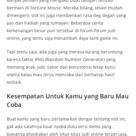
Banyak pemain yang mengaku puas dengan sensasi
bermain di Fortune Mouse. Mereka bilang, selain mudah
dimengerti, slot ini juga memberikan rasa deg-degan yang
pas dan hadiah yang lumayan. Beberapa cerita
kemenangan besar pun tersebar di forum-forum judi
online, yang tentu saja menambah daya tarik game ini.
Tapi tentu saja, ada juga yang merasa kurang beruntung
karena faktor RNG (Random Number Generator) yang
memang acak. Jadi, sabar dan konsistensi tetap kunci
utama kalau mau terus mencoba dan berharap hasil
terbaik.
Kesempatan Untuk Kamu yang Baru Mau
Coba
Buat kamu yang baru pertama kali dengar tentang slot ini,
gak ada salahnya buat nyoba dulu versi demo yang
biasanya disediakan oleh situs-situs judi online terpercaya.