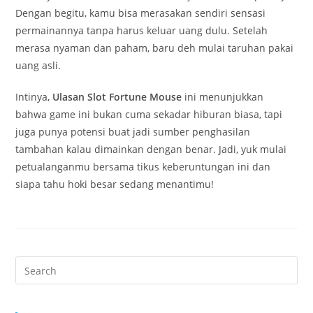
Dengan begitu, kamu bisa merasakan sendiri sensasi
permainannya tanpa harus keluar uang dulu. Setelah
merasa nyaman dan paham, baru deh mulai taruhan pakai
uang asli.
Intinya,
Ulasan Slot Fortune Mouse
ini menunjukkan
bahwa game ini bukan cuma sekadar hiburan biasa, tapi
juga punya potensi buat jadi sumber penghasilan
tambahan kalau dimainkan dengan benar. Jadi, yuk mulai
petualanganmu bersama tikus keberuntungan ini dan
siapa tahu hoki besar sedang menantimu!
Pre
Es
to