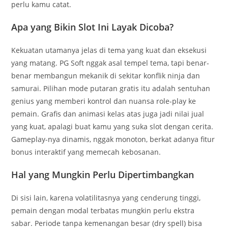
perlu kamu catat.
Apa yang Bikin Slot Ini Layak Dicoba?
Kekuatan utamanya jelas di tema yang kuat dan eksekusi
yang matang. PG Soft nggak asal tempel tema, tapi benar-
benar membangun mekanik di sekitar konflik ninja dan
samurai. Pilihan mode putaran gratis itu adalah sentuhan
genius yang memberi kontrol dan nuansa role-play ke
pemain. Grafis dan animasi kelas atas juga jadi nilai jual
yang kuat, apalagi buat kamu yang suka slot dengan cerita.
Gameplay-nya dinamis, nggak monoton, berkat adanya fitur
bonus interaktif yang memecah kebosanan.
Hal yang Mungkin Perlu Dipertimbangkan
Di sisi lain, karena volatilitasnya yang cenderung tinggi,
pemain dengan modal terbatas mungkin perlu ekstra
sabar. Periode tanpa kemenangan besar (dry spell) bisa