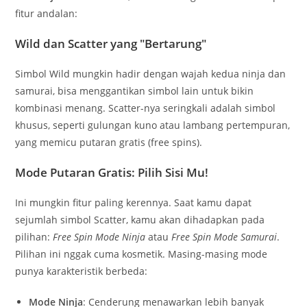
fitur andalan:
Wild dan Scatter yang "Bertarung"
Simbol Wild mungkin hadir dengan wajah kedua ninja dan
samurai, bisa menggantikan simbol lain untuk bikin
kombinasi menang. Scatter-nya seringkali adalah simbol
khusus, seperti gulungan kuno atau lambang pertempuran,
yang memicu putaran gratis (free spins).
Mode Putaran Gratis: Pilih Sisi Mu!
Ini mungkin fitur paling kerennya. Saat kamu dapat
sejumlah simbol Scatter, kamu akan dihadapkan pada
pilihan:
Free Spin Mode Ninja
atau
Free Spin Mode Samurai
.
Pilihan ini nggak cuma kosmetik. Masing-masing mode
punya karakteristik berbeda:
Mode Ninja
: Cenderung menawarkan lebih banyak