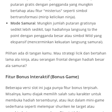
putaran gratis dengan pengganda yang mungkin
bertahap atau fitur "misterius" seperti simbol
bertransformasi (mirip kelicikan ninja).
Mode Samurai
: Mungkin jumlah putaran gratisnya
sedikit lebih sedikit, tapi hadiahnya langsung to the
point dengan pengganda besar atau simbol Wild yang
ekspansif (mencerminkan kekuatan langsung samurai).
Pilihan ada di tangan kamu. Mau strategi licik dan bertahan
lama ala ninja, atau serangan frontal dengan hadiah besar
ala samurai?
Fitur Bonus Interaktif (Bonus Game)
Beberapa versi slot ini juga punya fitur bonus terpisah.
Misalnya, kamu diajak memilih salah satu karakter untuk
membuka hadiah tersembunyi, atau ikut dalam mini-game
sederhana seperti melempar shuriken ke target atau