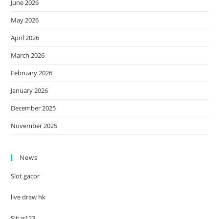
June 2026
May 2026
April 2026
March 2026
February 2026
January 2026
December 2025
November 2025
News
Slot gacor
live draw hk
Situs123