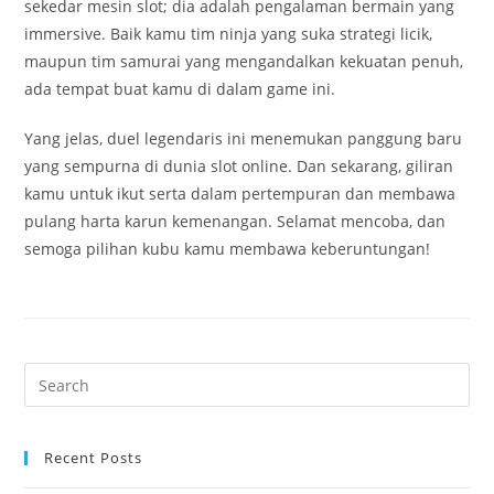
sekedar mesin slot; dia adalah pengalaman bermain yang
immersive. Baik kamu tim ninja yang suka strategi licik,
maupun tim samurai yang mengandalkan kekuatan penuh,
ada tempat buat kamu di dalam game ini.
Yang jelas, duel legendaris ini menemukan panggung baru
yang sempurna di dunia slot online. Dan sekarang, giliran
kamu untuk ikut serta dalam pertempuran dan membawa
pulang harta karun kemenangan. Selamat mencoba, dan
semoga pilihan kubu kamu membawa keberuntungan!
Pre
Es
to
Recent Posts
clo
the