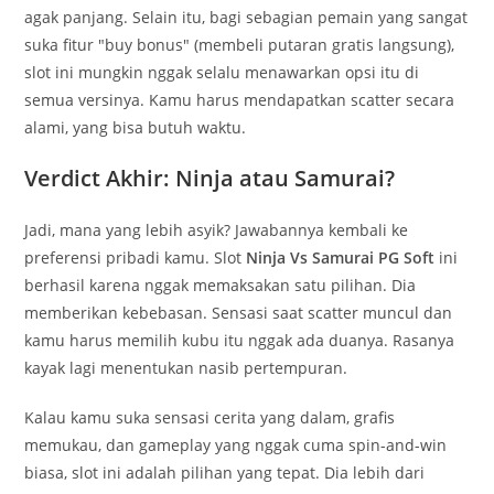
agak panjang. Selain itu, bagi sebagian pemain yang sangat
suka fitur "buy bonus" (membeli putaran gratis langsung),
slot ini mungkin nggak selalu menawarkan opsi itu di
semua versinya. Kamu harus mendapatkan scatter secara
alami, yang bisa butuh waktu.
Verdict Akhir: Ninja atau Samurai?
Jadi, mana yang lebih asyik? Jawabannya kembali ke
preferensi pribadi kamu. Slot
Ninja Vs Samurai PG Soft
ini
berhasil karena nggak memaksakan satu pilihan. Dia
memberikan kebebasan. Sensasi saat scatter muncul dan
kamu harus memilih kubu itu nggak ada duanya. Rasanya
kayak lagi menentukan nasib pertempuran.
Kalau kamu suka sensasi cerita yang dalam, grafis
memukau, dan gameplay yang nggak cuma spin-and-win
biasa, slot ini adalah pilihan yang tepat. Dia lebih dari