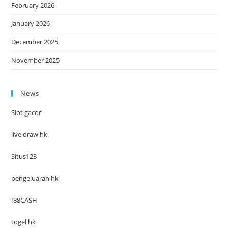
February 2026
January 2026
December 2025
November 2025
News
Slot gacor
live draw hk
Situs123
pengeluaran hk
I88CASH
togel hk