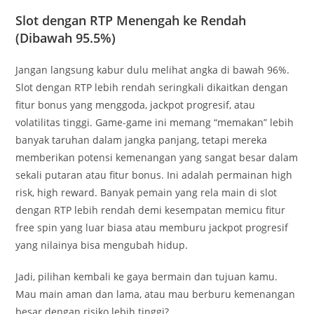
Slot dengan RTP Menengah ke Rendah
(Dibawah 95.5%)
Jangan langsung kabur dulu melihat angka di bawah 96%.
Slot dengan RTP lebih rendah seringkali dikaitkan dengan
fitur bonus yang menggoda, jackpot progresif, atau
volatilitas tinggi. Game-game ini memang “memakan” lebih
banyak taruhan dalam jangka panjang, tetapi mereka
memberikan potensi kemenangan yang sangat besar dalam
sekali putaran atau fitur bonus. Ini adalah permainan high
risk, high reward. Banyak pemain yang rela main di slot
dengan RTP lebih rendah demi kesempatan memicu fitur
free spin yang luar biasa atau memburu jackpot progresif
yang nilainya bisa mengubah hidup.
Jadi, pilihan kembali ke gaya bermain dan tujuan kamu.
Mau main aman dan lama, atau mau berburu kemenangan
besar dengan risiko lebih tinggi?