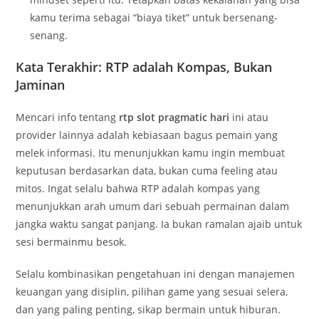
kamu terima sebagai “biaya tiket” untuk bersenang-
senang.
Kata Terakhir: RTP adalah Kompas, Bukan
Jaminan
Mencari info tentang
rtp slot pragmatic hari
ini atau
provider lainnya adalah kebiasaan bagus pemain yang
melek informasi. Itu menunjukkan kamu ingin membuat
keputusan berdasarkan data, bukan cuma feeling atau
mitos. Ingat selalu bahwa RTP adalah kompas yang
menunjukkan arah umum dari sebuah permainan dalam
jangka waktu sangat panjang. Ia bukan ramalan ajaib untuk
sesi bermainmu besok.
Selalu kombinasikan pengetahuan ini dengan manajemen
keuangan yang disiplin, pilihan game yang sesuai selera,
dan yang paling penting, sikap bermain untuk hiburan.