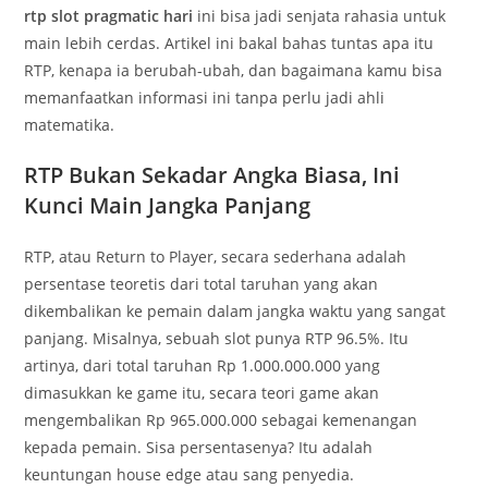
rtp slot pragmatic hari
ini bisa jadi senjata rahasia untuk
main lebih cerdas. Artikel ini bakal bahas tuntas apa itu
RTP, kenapa ia berubah-ubah, dan bagaimana kamu bisa
memanfaatkan informasi ini tanpa perlu jadi ahli
matematika.
RTP Bukan Sekadar Angka Biasa, Ini
Kunci Main Jangka Panjang
RTP, atau Return to Player, secara sederhana adalah
persentase teoretis dari total taruhan yang akan
dikembalikan ke pemain dalam jangka waktu yang sangat
panjang. Misalnya, sebuah slot punya RTP 96.5%. Itu
artinya, dari total taruhan Rp 1.000.000.000 yang
dimasukkan ke game itu, secara teori game akan
mengembalikan Rp 965.000.000 sebagai kemenangan
kepada pemain. Sisa persentasenya? Itu adalah
keuntungan house edge atau sang penyedia.