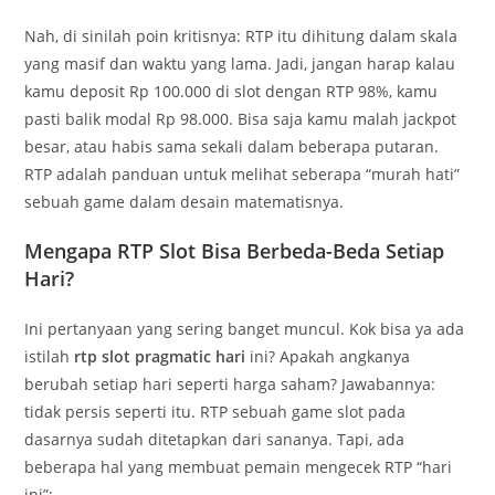
Nah, di sinilah poin kritisnya: RTP itu dihitung dalam skala
yang masif dan waktu yang lama. Jadi, jangan harap kalau
kamu deposit Rp 100.000 di slot dengan RTP 98%, kamu
pasti balik modal Rp 98.000. Bisa saja kamu malah jackpot
besar, atau habis sama sekali dalam beberapa putaran.
RTP adalah panduan untuk melihat seberapa “murah hati”
sebuah game dalam desain matematisnya.
Mengapa RTP Slot Bisa Berbeda-Beda Setiap
Hari?
Ini pertanyaan yang sering banget muncul. Kok bisa ya ada
istilah
rtp slot pragmatic hari
ini? Apakah angkanya
berubah setiap hari seperti harga saham? Jawabannya:
tidak persis seperti itu. RTP sebuah game slot pada
dasarnya sudah ditetapkan dari sananya. Tapi, ada
beberapa hal yang membuat pemain mengecek RTP “hari
ini”: