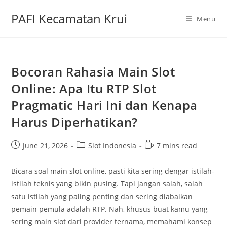
Skip
PAFI Kecamatan Krui
to
Menu
content
Bocoran Rahasia Main Slot
Online: Apa Itu RTP Slot
Pragmatic Hari Ini dan Kenapa
Harus Diperhatikan?
Post
Post
Reading
June 21, 2026
Slot Indonesia
7 mins read
published:
category:
time:
Bicara soal main slot online, pasti kita sering dengar istilah-
istilah teknis yang bikin pusing. Tapi jangan salah, salah
satu istilah yang paling penting dan sering diabaikan
pemain pemula adalah RTP. Nah, khusus buat kamu yang
sering main slot dari provider ternama, memahami konsep