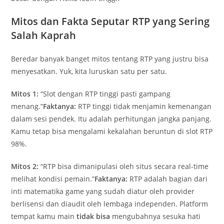
Mitos dan Fakta Seputar RTP yang Sering
Salah Kaprah
Beredar banyak banget mitos tentang RTP yang justru bisa
menyesatkan. Yuk, kita luruskan satu per satu.
Mitos 1:
“Slot dengan RTP tinggi pasti gampang
menang.”
Faktanya:
RTP tinggi tidak menjamin kemenangan
dalam sesi pendek. Itu adalah perhitungan jangka panjang.
Kamu tetap bisa mengalami kekalahan beruntun di slot RTP
98%.
Mitos 2:
“RTP bisa dimanipulasi oleh situs secara real-time
melihat kondisi pemain.”
Faktanya:
RTP adalah bagian dari
inti matematika game yang sudah diatur oleh provider
berlisensi dan diaudit oleh lembaga independen. Platform
tempat kamu main
tidak bisa
mengubahnya sesuka hati