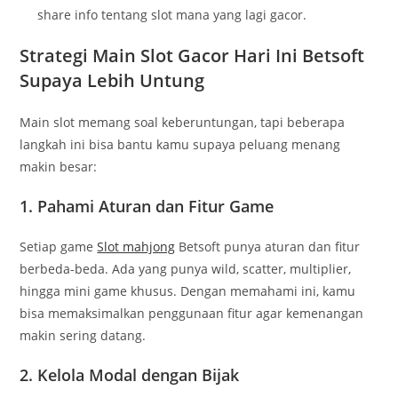
share info tentang slot mana yang lagi gacor.
Strategi Main Slot Gacor Hari Ini Betsoft
Supaya Lebih Untung
Main slot memang soal keberuntungan, tapi beberapa
langkah ini bisa bantu kamu supaya peluang menang
makin besar:
1. Pahami Aturan dan Fitur Game
Setiap game
Slot mahjong
Betsoft punya aturan dan fitur
berbeda-beda. Ada yang punya wild, scatter, multiplier,
hingga mini game khusus. Dengan memahami ini, kamu
bisa memaksimalkan penggunaan fitur agar kemenangan
makin sering datang.
2. Kelola Modal dengan Bijak