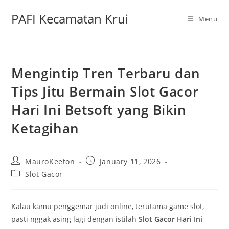
Skip
PAFI Kecamatan Krui
to
Menu
content
Mengintip Tren Terbaru dan
Tips Jitu Bermain Slot Gacor
Hari Ini Betsoft yang Bikin
Ketagihan
Post
Post
MauroKeeton
January 11, 2026
author:
published:
Post
Slot Gacor
category:
Kalau kamu penggemar judi online, terutama game slot,
pasti nggak asing lagi dengan istilah
Slot Gacor Hari Ini