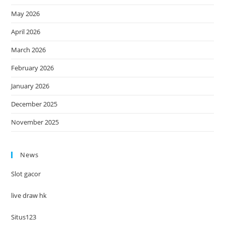
May 2026
April 2026
March 2026
February 2026
January 2026
December 2025
November 2025
News
Slot gacor
live draw hk
Situs123