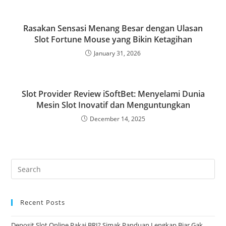
Rasakan Sensasi Menang Besar dengan Ulasan
Slot Fortune Mouse yang Bikin Ketagihan
January 31, 2026
Slot Provider Review iSoftBet: Menyelami Dunia
Mesin Slot Inovatif dan Menguntungkan
December 14, 2025
Pre
Es
to
Recent Posts
clo
the
Deposit Slot Online Pakai BRI? Simak Panduan Lengkap Biar Gak