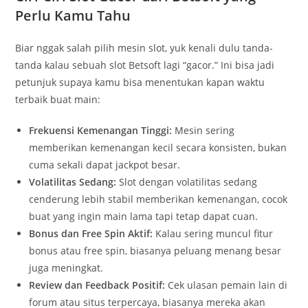
Perlu Kamu Tahu
Biar nggak salah pilih mesin slot, yuk kenali dulu tanda-
tanda kalau sebuah slot Betsoft lagi “gacor.” Ini bisa jadi
petunjuk supaya kamu bisa menentukan kapan waktu
terbaik buat main:
Frekuensi Kemenangan Tinggi:
Mesin sering
memberikan kemenangan kecil secara konsisten, bukan
cuma sekali dapat jackpot besar.
Volatilitas Sedang:
Slot dengan volatilitas sedang
cenderung lebih stabil memberikan kemenangan, cocok
buat yang ingin main lama tapi tetap dapat cuan.
Bonus dan Free Spin Aktif:
Kalau sering muncul fitur
bonus atau free spin, biasanya peluang menang besar
juga meningkat.
Review dan Feedback Positif:
Cek ulasan pemain lain di
forum atau situs terpercaya, biasanya mereka akan