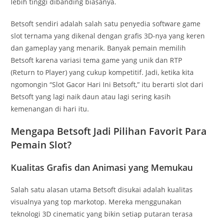
lebih tinggi dibanding biasanya.
Betsoft sendiri adalah salah satu penyedia software game
slot ternama yang dikenal dengan grafis 3D-nya yang keren
dan gameplay yang menarik. Banyak pemain memilih
Betsoft karena variasi tema game yang unik dan RTP
(Return to Player) yang cukup kompetitif. Jadi, ketika kita
ngomongin “Slot Gacor Hari Ini Betsoft,” itu berarti slot dari
Betsoft yang lagi naik daun atau lagi sering kasih
kemenangan di hari itu.
Mengapa Betsoft Jadi Pilihan Favorit Para
Pemain Slot?
Kualitas Grafis dan Animasi yang Memukau
Salah satu alasan utama Betsoft disukai adalah kualitas
visualnya yang top markotop. Mereka menggunakan
teknologi 3D cinematic yang bikin setiap putaran terasa