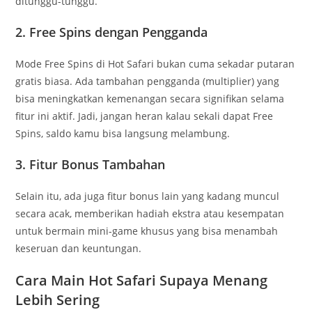
ditunggu-tunggu.
2. Free Spins dengan Pengganda
Mode Free Spins di Hot Safari bukan cuma sekadar putaran
gratis biasa. Ada tambahan pengganda (multiplier) yang
bisa meningkatkan kemenangan secara signifikan selama
fitur ini aktif. Jadi, jangan heran kalau sekali dapat Free
Spins, saldo kamu bisa langsung melambung.
3. Fitur Bonus Tambahan
Selain itu, ada juga fitur bonus lain yang kadang muncul
secara acak, memberikan hadiah ekstra atau kesempatan
untuk bermain mini-game khusus yang bisa menambah
keseruan dan keuntungan.
Cara Main Hot Safari Supaya Menang
Lebih Sering