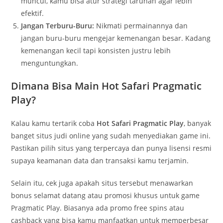
muncul, kamu bisa atur strategi taruhan agar lebih
efektif.
Jangan Terburu-Buru:
Nikmati permainannya dan
jangan buru-buru mengejar kemenangan besar. Kadang
kemenangan kecil tapi konsisten justru lebih
menguntungkan.
Dimana Bisa Main Hot Safari Pragmatic
Play?
Kalau kamu tertarik coba
Hot Safari Pragmatic Play
, banyak
banget situs judi online yang sudah menyediakan game ini.
Pastikan pilih situs yang terpercaya dan punya lisensi resmi
supaya keamanan data dan transaksi kamu terjamin.
Selain itu, cek juga apakah situs tersebut menawarkan
bonus selamat datang atau promosi khusus untuk game
Pragmatic Play. Biasanya ada promo free spins atau
cashback yang bisa kamu manfaatkan untuk memperbesar