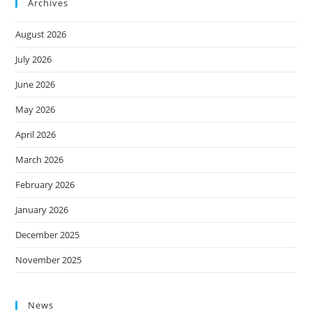
Archives
August 2026
July 2026
June 2026
May 2026
April 2026
March 2026
February 2026
January 2026
December 2025
November 2025
News